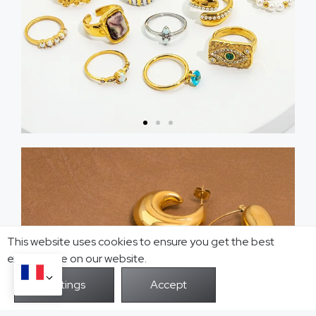
Anneau
Obtenez
un
catalogue
This website uses cookies to ensure you get the best
exprerience on our website.