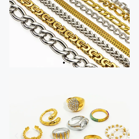
Chaîne
Obtenez
un
catalogue