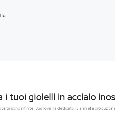
llo
i tuoi gioielli in acciaio ino
sibilità sono infinite. Jusnova ha dedicato 13 anni alla produzione d