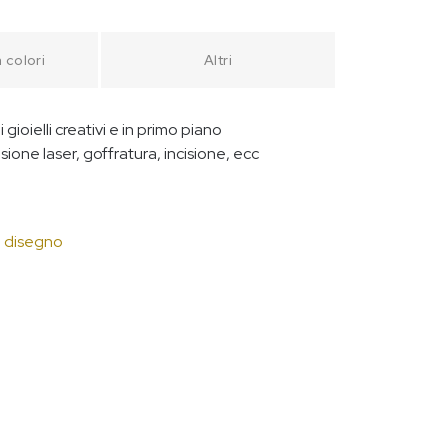
 colori
Altri
 gioielli creativi e in primo piano
isione laser, goffratura, incisione, ecc
i disegno