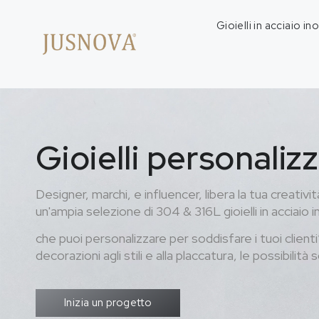
Gioielli in acciaio in
Gioielli personalizz
Designer, marchi, e influencer, libera la tua creativi
un'ampia selezione di 304 & 316L gioielli in acciaio i
che puoi personalizzare per soddisfare i tuoi clienti
decorazioni agli stili e alla placcatura, le possibilità 
Inizia un progetto