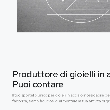
Produttore di gioielli in 
Puoi contare
Il tuo sportello unico per gioielli in acciaio inossidabile
fabbrica, siamo fiduciosi di alimentare la tua attività di gio