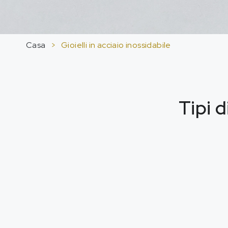
Casa
>
Gioielli in acciaio inossidabile
Tipi d