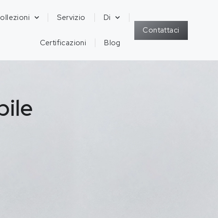
ollezioni
Servizio
Di
Contattaci
Certificazioni
Blog
bile