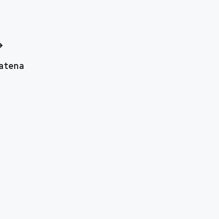
atena