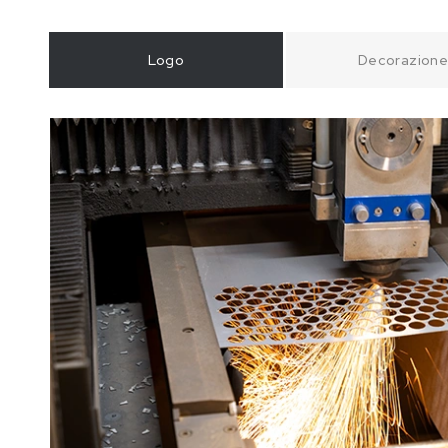
Logo
Decorazion