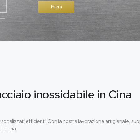
Inizia
acciaio inossidabile in Cina
 personalizzati efficienti. Con la nostra lavorazione artigianale, 
ielleria.