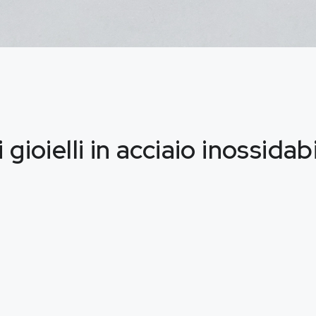
i gioielli in acciaio inossidab