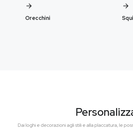
Orecchini
Squi
Personalizza 
Dai loghi e decorazioni agli stili e alla placcatura, le pos