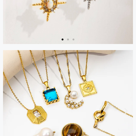
Halskette
Holen Sie sich
einen Katalog