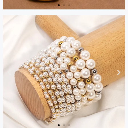
Ohrringe
Holen Sie sich
einen Katalog