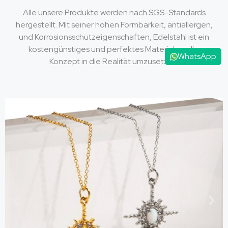
Alle unsere Produkte werden nach SGS-Standards
hergestellt. Mit seiner hohen Formbarkeit, antiallergen,
und Korrosionsschutzeigenschaften, Edelstahl ist ein
kostengünstiges und perfektes Material, um Ihr
WhatsApp
Konzept in die Realität umzusetzen.