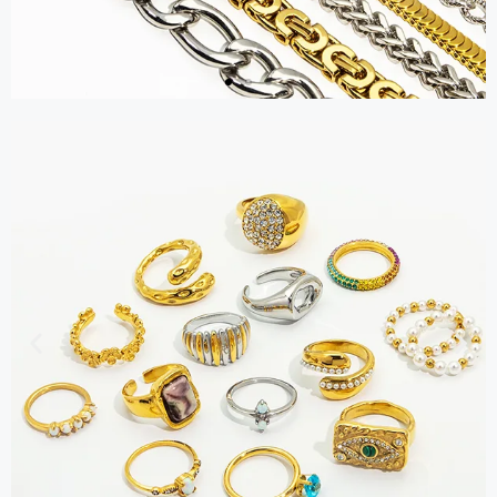
Kette
Holen Sie sich
einen Katalog