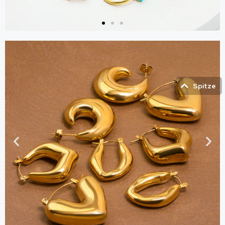
Ring
Holen Sie sich
Spitze
einen Katalog