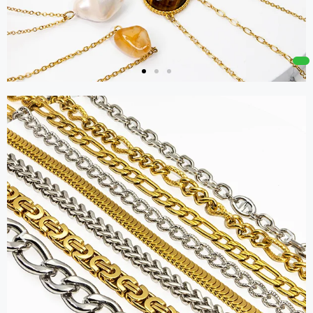
Anhänger
Holen Sie sich
einen Katalog