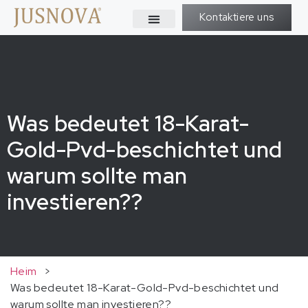
Kontaktiere uns
Was bedeutet 18-Karat-
Gold-Pvd-beschichtet und
warum sollte man
investieren??
Heim
>
Was bedeutet 18-Karat-Gold-Pvd-beschichtet und
warum sollte man investieren??