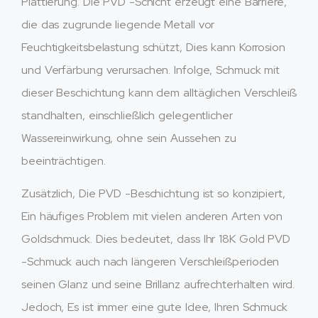
Plattierung. Die PVD -Schicht erzeugt eine Barriere,
die das zugrunde liegende Metall vor
Feuchtigkeitsbelastung schützt, Dies kann Korrosion
und Verfärbung verursachen. Infolge, Schmuck mit
dieser Beschichtung kann dem alltäglichen Verschleiß
standhalten, einschließlich gelegentlicher
Wassereinwirkung, ohne sein Aussehen zu
beeinträchtigen.
Zusätzlich, Die PVD -Beschichtung ist so konzipiert,
Ein häufiges Problem mit vielen anderen Arten von
Goldschmuck. Dies bedeutet, dass Ihr 18K Gold PVD
-Schmuck auch nach längeren Verschleißperioden
seinen Glanz und seine Brillanz aufrechterhalten wird.
Jedoch, Es ist immer eine gute Idee, Ihren Schmuck