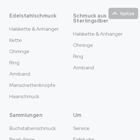
Spitze
Edelstahlschmuck
Schmuck aus
Sterlingsilber
Halskette & Anhänger
Halskette & Anhänger
Kette
Ohrringe
Ohrringe
Ring
Ring
Armband
Armband
Manschettenknöpfe
Haarschmuck
Sammlungen
Um
Buchstabenschmuck
Service
Pearl-Serie
Fallstudie