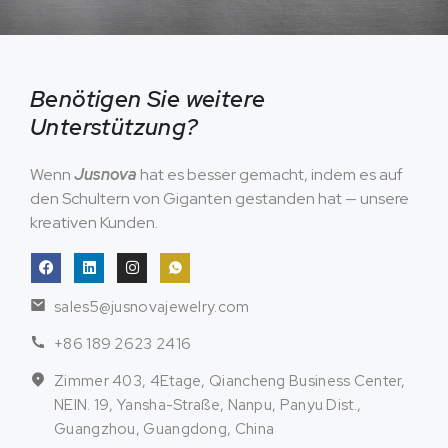
Benötigen Sie weitere
Unterstützung?
Wenn
Jusnova
hat es besser gemacht, indem es auf
den Schultern von Giganten gestanden hat — unsere
kreativen Kunden.
sales5@jusnovajewelry.com
+86 189 2623 2416
Zimmer 403, 4Etage, Qiancheng Business Center,
NEIN. 19, Yansha-Straße, Nanpu, Panyu Dist.,
Guangzhou, Guangdong, China