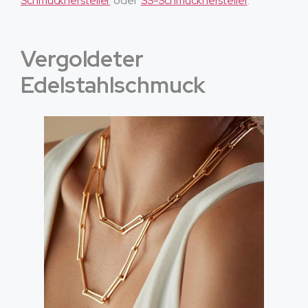
Schmuckhersteller
oder
SS-Schmuckhersteller
.
Vergoldeter
Edelstahlschmuck