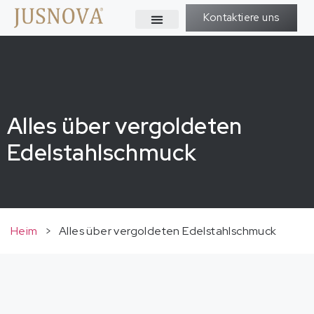
Kontaktiere uns
Alles über vergoldeten
Edelstahlschmuck
Heim
>
Alles über vergoldeten Edelstahlschmuck