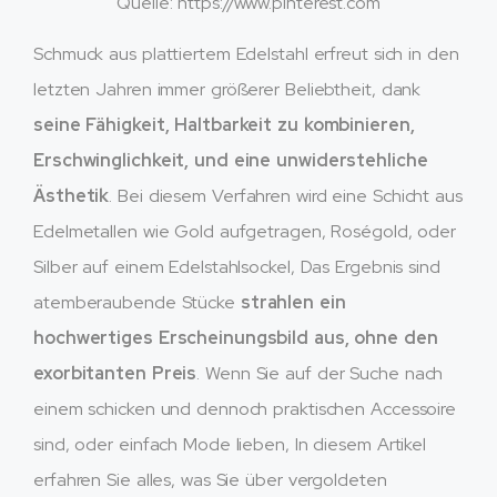
Quelle: https://www.pinterest.com
Schmuck aus plattiertem Edelstahl erfreut sich in den
letzten Jahren immer größerer Beliebtheit, dank
seine Fähigkeit, Haltbarkeit zu kombinieren,
Erschwinglichkeit, und eine unwiderstehliche
Ästhetik
. Bei diesem Verfahren wird eine Schicht aus
Edelmetallen wie Gold aufgetragen, Roségold, oder
Silber auf einem Edelstahlsockel, Das Ergebnis sind
atemberaubende Stücke
strahlen ein
hochwertiges Erscheinungsbild aus, ohne den
exorbitanten Preis
. Wenn Sie auf der Suche nach
einem schicken und dennoch praktischen Accessoire
sind, oder einfach Mode lieben, In diesem Artikel
erfahren Sie alles, was Sie über vergoldeten