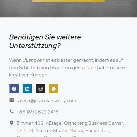
Benötigen Sie weitere
Unterstützung?
Wenn
Jusnova
hat es besser gemacht, indem es auf
den Schultern von Giganten gestanden hat — unsere
kreativen Kunden.
sales5@jusnovajewelry.com
+86 189 2623 2416
Zimmer 403, 4Etage, Qiancheng Business Center,
NEIN. 19, Yansha-Straße, Nanpu, Panyu Dist.,