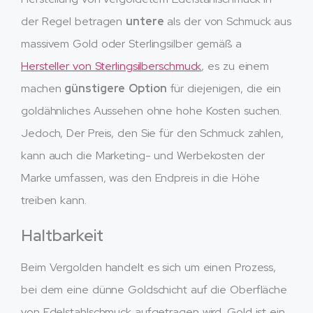
der Regel betragen
untere
als der von Schmuck aus
massivem Gold oder Sterlingsilber gemäß a
Hersteller von Sterlingsilberschmuck
, es zu einem
machen
günstigere Option
für diejenigen, die ein
goldähnliches Aussehen ohne hohe Kosten suchen.
Jedoch, Der Preis, den Sie für den Schmuck zahlen,
kann auch die Marketing- und Werbekosten der
Marke umfassen, was den Endpreis in die Höhe
treiben kann.
Haltbarkeit
Beim Vergolden handelt es sich um einen Prozess,
bei dem eine dünne Goldschicht auf die Oberfläche
von Edelstahlschmuck aufgetragen wird. Gold ist ein