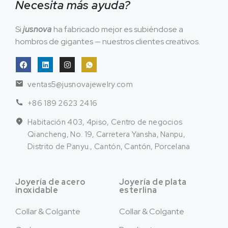
Necesita más ayuda?
Si
jusnova
ha fabricado mejor es subiéndose a
hombros de gigantes — nuestros clientes creativos.
ventas5@jusnovajewelry.com
+86 189 2623 2416
Habitación 403, 4piso, Centro de negocios
Qiancheng, No. 19, Carretera Yansha, Nanpu,
Distrito de Panyu., Cantón, Cantón, Porcelana
Joyería de acero
Joyería de plata
inoxidable
esterlina
Collar & Colgante
Collar & Colgante