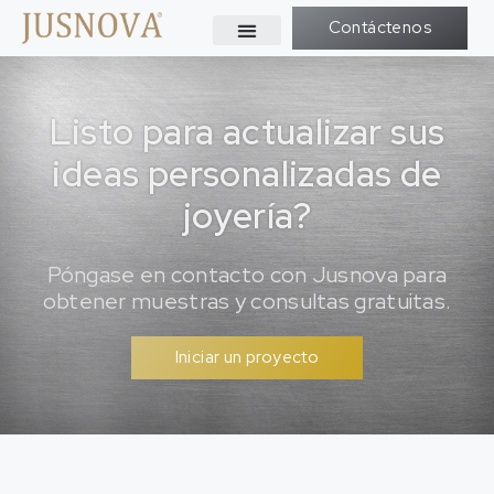
Contáctenos
Listo para actualizar sus
ideas personalizadas de
joyería?
Póngase en contacto con Jusnova para
obtener muestras y consultas gratuitas.
Iniciar un proyecto