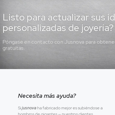
Listo para actualizar sus i
personalizadas de joyería?
Póngase en contacto con Jusnova para obtener
gratuitas.
Necesita más ayuda?
Si
jusnova
ha fabricado mejor es subiéndose a
hombros de gigantes — nuestros clientes