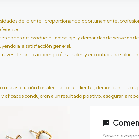
idades del cliente., proporcionando oportunamente, profesiona
ferente..
cesidades del producto., embalaje, y demandas de servicios de 
uyendo a la satisfacción general.
 través de explicaciones profesionales y encontrar una solució
do una asociación fortalecida con el cliente., demostrando la
y eficaces condujeron a un resultado positivo, asegurar la repeti
Comen
Servicio excepci