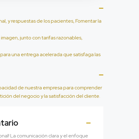
l, y respuestas de los pacientes, Fomentar la
imagen, junto con tarifas razonables,
n para una entrega acelerada que satisfaga las
 capacidad de nuestra empresa para comprender
ción del negocio y la satisfacción del cliente.
tario
onal! La comunicación clara y el enfoque