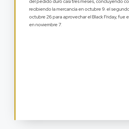
del pedido duró casi tres meses, concluyendo con
recibiendo la mercancía en octubre 9. el segund
octubre 26 para aprovechar el Black Friday, fue
en noviembre 7.