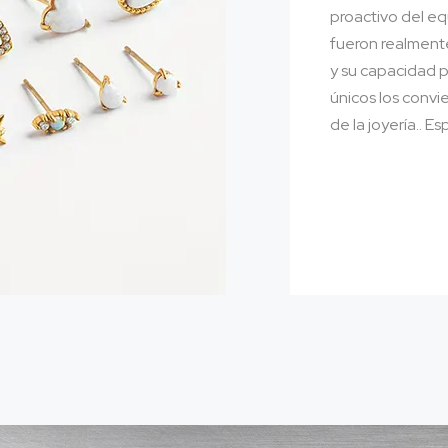
proactivo del eq
fueron realmente
y su capacidad p
únicos los convie
de la joyería.. 