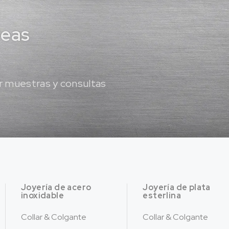
deas
 muestras y consultas
Joyería de acero
Joyería de plata
inoxidable
esterlina
Collar & Colgante
Collar & Colgante