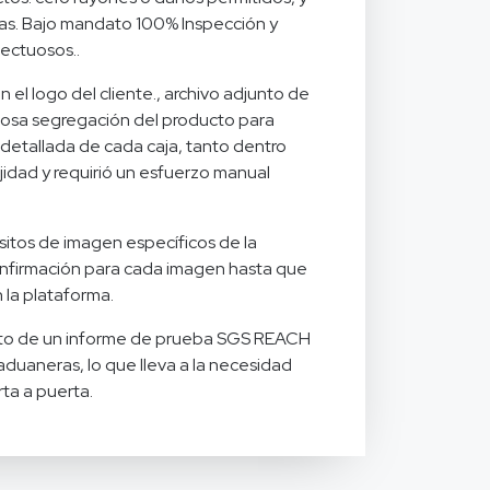
tas. Bajo mandato 100% Inspección y
ectuosos..
el logo del cliente., archivo adjunto de
losa segregación del producto para
detallada de cada caja, tanto dentro
idad y requirió un esfuerzo manual
sitos de imagen específicos de la
onfirmación para cada imagen hasta que
 la plataforma.
nto de un informe de prueba SGS REACH
duaneras, lo que lleva a la necesidad
ta a puerta.