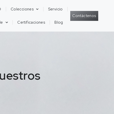
D
Colecciones
Servicio
Contáctenos
de
Certificaciones
Blog
uestros