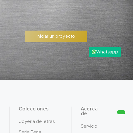
Iniciar un proyecto
Whatsapp
Colecciones
Acerca
de
Joyería de letras
Servicio
Serie Perla