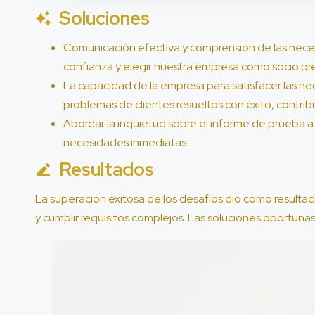
Soluciones
Comunicación efectiva y comprensión de las neces
confianza y elegir nuestra empresa como socio pre
La capacidad de la empresa para satisfacer las ne
problemas de clientes resueltos con éxito, contrib
Abordar la inquietud sobre el informe de prueba a
necesidades inmediatas..
Resultados
La superación exitosa de los desafíos dio como resulta
y cumplir requisitos complejos. Las soluciones oportunas 