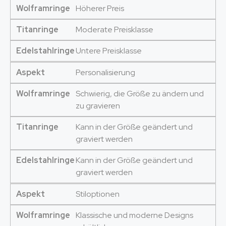
Wolframringe
Höherer Preis
Titanringe
Moderate Preisklasse
Edelstahlringe
Untere Preisklasse
Aspekt
Personalisierung
Wolframringe
Schwierig, die Größe zu ändern und
zu gravieren
Titanringe
Kann in der Größe geändert und
graviert werden
Edelstahlringe
Kann in der Größe geändert und
graviert werden
Aspekt
Stiloptionen
Wolframringe
Klassische und moderne Designs