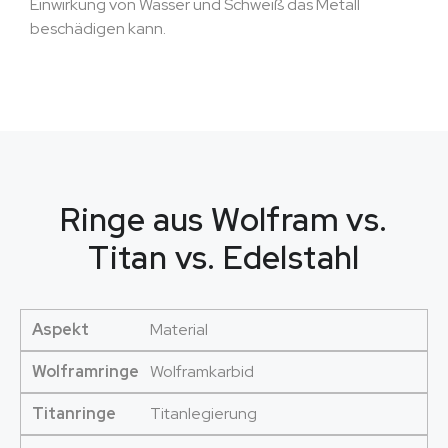
Einwirkung von Wasser und Schweiß das Metall
beschädigen kann.
Ringe aus Wolfram vs.
Titan vs. Edelstahl
Aspekt
Material
Wolframringe
Wolframkarbid
Titanringe
Titanlegierung