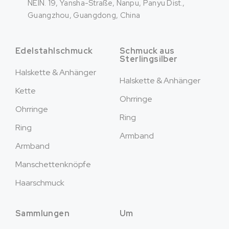
NEIN. 19, Yansha-Straße, Nanpu, Panyu Dist.,
Guangzhou, Guangdong, China
Edelstahlschmuck
Schmuck aus
Sterlingsilber
Halskette & Anhänger
Halskette & Anhänger
Kette
Ohrringe
Ohrringe
Ring
Ring
Armband
Armband
Manschettenknöpfe
Haarschmuck
Sammlungen
Um