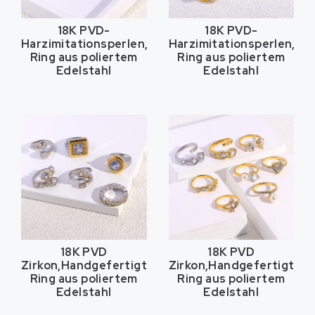
18K PVD-
18K PVD-
Harzimitationsperlen,Handgefertigter
Harzimitationsperlen,Ha
Ring aus poliertem
Ring aus poliertem
Edelstahl
Edelstahl
18K PVD
18K PVD
Zirkon,Handgefertigter
Zirkon,Handgefertigter
Ring aus poliertem
Ring aus poliertem
Edelstahl
Edelstahl