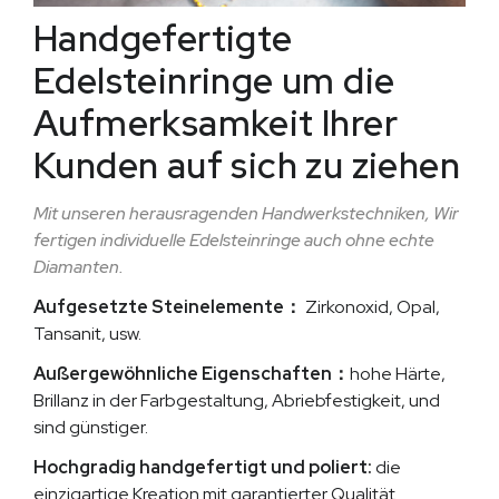
Handgefertigte
Edelsteinringe um die
Aufmerksamkeit Ihrer
Kunden auf sich zu ziehen
Mit unseren herausragenden Handwerkstechniken, Wir
fertigen individuelle Edelsteinringe auch ohne echte
Diamanten.
Aufgesetzte Steinelemente：
Zirkonoxid, Opal,
Tansanit, usw.
Außergewöhnliche Eigenschaften：
hohe Härte,
Brillanz in der Farbgestaltung, Abriebfestigkeit, und
sind günstiger.
Hochgradig handgefertigt und poliert:
die
einzigartige Kreation mit garantierter Qualität.