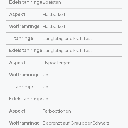
Edelstahlringe
Edelstahl
Aspekt
Haltbarkeit
Wolframringe
Haltbarkeit
Titanringe
Langlebig und kratzfest
Edelstahlringe
Langlebig und kratzfest
Aspekt
Hypoallergen
Wolframringe
Ja
Titanringe
Ja
Edelstahlringe
Ja
Aspekt
Farboptionen
Wolframringe
Begrenzt auf Grau oder Schwarz,