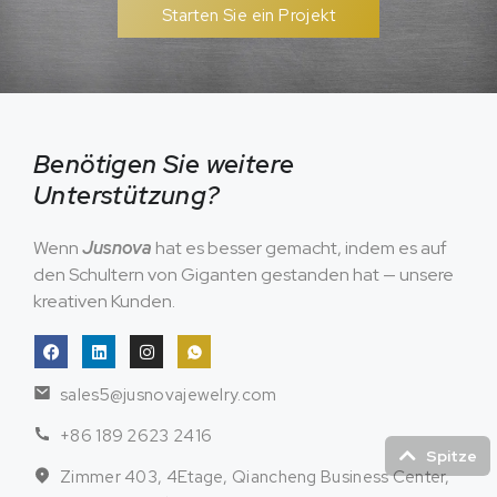
Starten Sie ein Projekt
Benötigen Sie weitere
Unterstützung?
Wenn
Jusnova
hat es besser gemacht, indem es auf
den Schultern von Giganten gestanden hat — unsere
kreativen Kunden.
sales5@jusnovajewelry.com
+86 189 2623 2416
Spitze
Zimmer 403, 4Etage, Qiancheng Business Center,