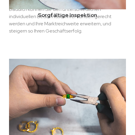
Dadurch können Sie den unterschiedlichen
Sorgfältige Inspektion
individuellen Bedürfnissen Ihrer Kunden gerecht
werden und Ihre Marktreichweite erweitern, und
steigern so Ihren Geschäftserfolg.