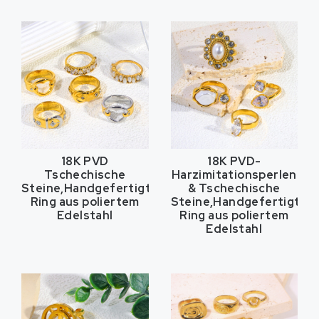
18K PVD
18K PVD-
Tschechische
Harzimitationsperlen
Steine,Handgefertigter
& Tschechische
Ring aus poliertem
Steine,Handgefertigter
Edelstahl
Ring aus poliertem
Edelstahl