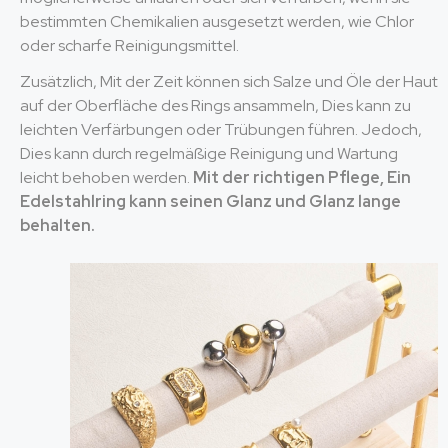
bestimmten Chemikalien ausgesetzt werden, wie Chlor
oder scharfe Reinigungsmittel.
Zusätzlich, Mit der Zeit können sich Salze und Öle der Haut
auf der Oberfläche des Rings ansammeln, Dies kann zu
leichten Verfärbungen oder Trübungen führen. Jedoch,
Dies kann durch regelmäßige Reinigung und Wartung
leicht behoben werden.
Mit der richtigen Pflege, Ein
Edelstahlring kann seinen Glanz und Glanz lange
behalten.