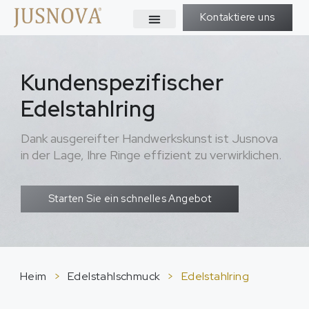
Kontaktiere uns
Kundenspezifischer
Edelstahlring
Dank ausgereifter Handwerkskunst ist Jusnova
in der Lage, Ihre Ringe effizient zu verwirklichen.
Starten Sie ein schnelles Angebot
Heim
>
Edelstahlschmuck
>
Edelstahlring