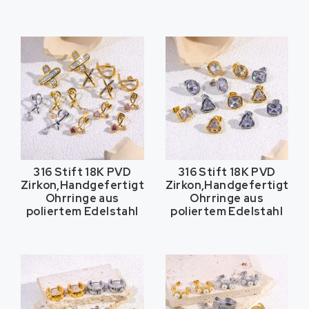
316 Stift 18K PVD
316 Stift 18K PVD
Zirkon,Handgefertigte
Zirkon,Handgefertigte
Ohrringe aus
Ohrringe aus
poliertem Edelstahl
poliertem Edelstahl