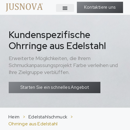
Kontaktiere uns
Kundenspezifische
Ohrringe aus Edelstahl
Erweiterte Möglichkeiten, die Ihrem
Schmuckanpassungsprojekt Farbe verleihen und
Ihre Zielgruppe verblüffen.
Starten Sie ein schnelles Angebot
Heim
>
Edelstahlschmuck
>
Ohrringe aus Edelstahl