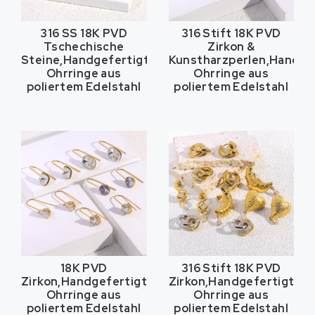
316 SS 18K PVD
316 Stift 18K PVD
Tschechische
Zirkon &
Steine,Handgefertigte
Kunstharzperlen,Handge
Ohrringe aus
Ohrringe aus
poliertem Edelstahl
poliertem Edelstahl
18K PVD
316 Stift 18K PVD
Zirkon,Handgefertigte
Zirkon,Handgefertigte
Ohrringe aus
Ohrringe aus
poliertem Edelstahl
poliertem Edelstahl