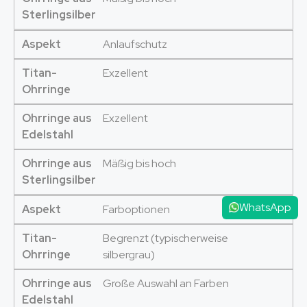
Sterlingsilber
Aspekt
Anlaufschutz
Titan-
Exzellent
Ohrringe
Ohrringe aus
Exzellent
Edelstahl
Ohrringe aus
Mäßig bis hoch
Sterlingsilber
WhatsApp
Aspekt
Farboptionen
Titan-
Begrenzt (typischerweise
Ohrringe
silbergrau)
Ohrringe aus
Große Auswahl an Farben
Edelstahl