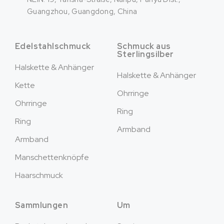
Guangzhou, Guangdong, China
Edelstahlschmuck
Schmuck aus
Sterlingsilber
Halskette & Anhänger
Halskette & Anhänger
Kette
Ohrringe
Ohrringe
Ring
Ring
Armband
Armband
Manschettenknöpfe
Haarschmuck
Sammlungen
Um