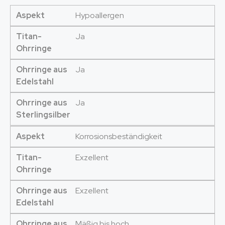
Aspekt
Hypoallergen
Titan-
Ja
Ohrringe
Ohrringe aus
Ja
Edelstahl
Ohrringe aus
Ja
Sterlingsilber
Aspekt
Korrosionsbeständigkeit
Titan-
Exzellent
Ohrringe
Ohrringe aus
Exzellent
Edelstahl
Ohrringe aus
Mäßig bis hoch