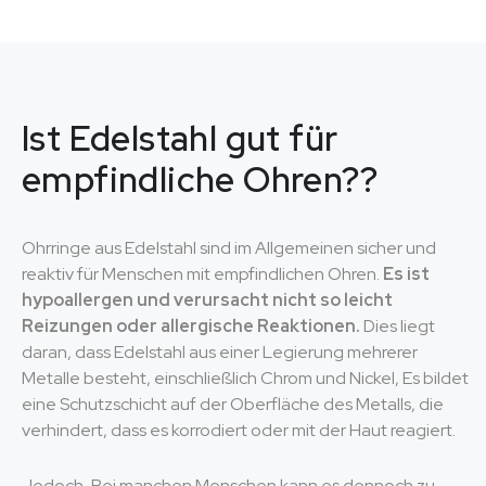
Ist Edelstahl gut für
empfindliche Ohren??
Ohrringe aus Edelstahl sind im Allgemeinen sicher und
reaktiv für Menschen mit empfindlichen Ohren.
Es ist
hypoallergen und verursacht nicht so leicht
Reizungen oder allergische Reaktionen.
Dies liegt
daran, dass Edelstahl aus einer Legierung mehrerer
Metalle besteht, einschließlich Chrom und Nickel, Es bildet
eine Schutzschicht auf der Oberfläche des Metalls, die
verhindert, dass es korrodiert oder mit der Haut reagiert.
Jedoch, Bei manchen Menschen kann es dennoch zu