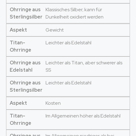
Ohrringe aus
Klassisches Silber; kann für
Sterlingsilber
Dunkelheit oxidiert werden
Aspekt
Gewicht
Titan-
Leichter als Edelstahl
Ohrringe
Ohrringe aus
Leichter als Titan, aber schwerer als
Edelstahl
SS
Ohrringe aus
Leichter als Edelstahl
Sterlingsilber
Aspekt
Kosten
Titan-
Im Allgemeinen höher als Edelstahl
Ohrringe
Ohrringe aus
Im Allgemeinen niedriger als bei