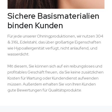
Sichere Basismaterialien
binden Kunden
Für jede unserer Ohrringproduktionen, wir nutzen 304
& 316L Edelstahl, das über großartige Eigenschaften
wie Hypoallergenität verfügt, nicht anlaufend, und
wasserdicht.
Mit diesem, Sie können sich auf ein reibungsloses und
profitables Geschäft freuen, da Sie keine zusätzlichen
Kosten für Wartung oder Kundendienst aufwenden
müssen. Außerdem erhalten Sie von Ihren Kunden
gute Bewertungen für Qualitätsprodukte.