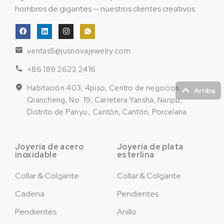
hombros de gigantes — nuestros clientes creativos.
ventas5@jusnovajewelry.com
+86 189 2623 2416
Habitación 403, 4piso, Centro de negocios
Arriba
Qiancheng, No. 19, Carretera Yansha, Nanpu,
Distrito de Panyu., Cantón, Cantón, Porcelana
Joyería de acero
Joyería de plata
inoxidable
esterlina
Collar & Colgante
Collar & Colgante
Cadena
Pendientes
Pendientes
Anillo