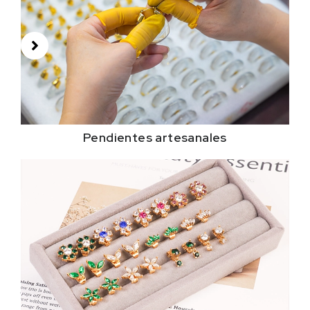
Pendientes artesanales
Fabulosos estilos
personalizables para
aretes
Los pendientes hechos a mano se pueden personalizar
tanto para personas sensibles & oídos insensibles. Se
puede lograr precisión en los detalles y elementos
delicados como piedras decorativas..