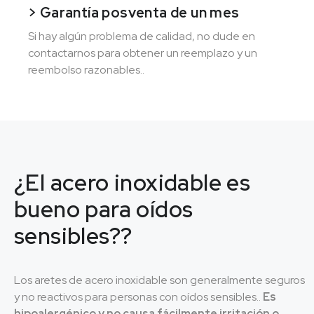
> Garantía posventa de un mes
Si hay algún problema de calidad, no dude en
contactarnos para obtener un reemplazo y un
reembolso razonables..
¿El acero inoxidable es
bueno para oídos
sensibles??
Los aretes de acero inoxidable son generalmente seguros
y no reactivos para personas con oídos sensibles..
Es
hipoalergénico y no causa fácilmente irritación o