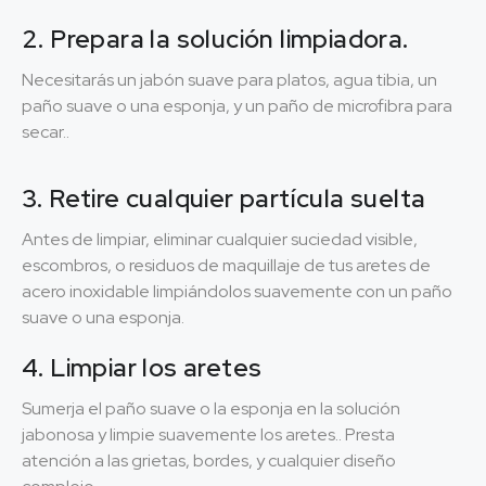
2. Prepara la solución limpiadora.
Necesitarás un jabón suave para platos, agua tibia, un
paño suave o una esponja, y un paño de microfibra para
secar..
3. Retire cualquier partícula suelta
Antes de limpiar, eliminar cualquier suciedad visible,
escombros, o residuos de maquillaje de tus aretes de
acero inoxidable limpiándolos suavemente con un paño
suave o una esponja.
4. Limpiar los aretes
Sumerja el paño suave o la esponja en la solución
jabonosa y limpie suavemente los aretes.. Presta
atención a las grietas, bordes, y cualquier diseño