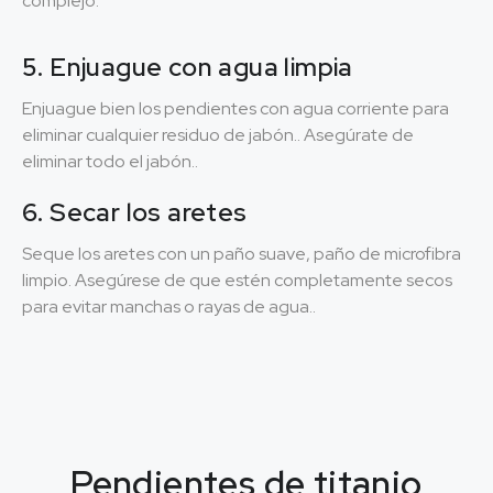
complejo.
5. Enjuague con agua limpia
Enjuague bien los pendientes con agua corriente para
eliminar cualquier residuo de jabón.. Asegúrate de
eliminar todo el jabón..
6. Secar los aretes
Seque los aretes con un paño suave, paño de microfibra
limpio. Asegúrese de que estén completamente secos
para evitar manchas o rayas de agua..
Pendientes de titanio