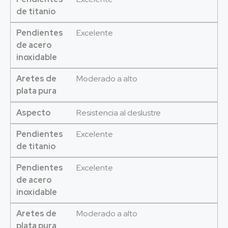
de titanio
Pendientes
Excelente
de acero
inoxidable
Aretes de
Moderado a alto
plata pura
Aspecto
Resistencia al deslustre
Pendientes
Excelente
de titanio
Pendientes
Excelente
de acero
inoxidable
Aretes de
Moderado a alto
plata pura