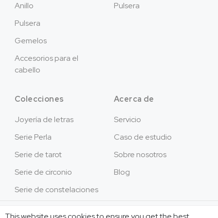
Anillo
Pulsera
Pulsera
Gemelos
Accesorios para el
cabello
Colecciones
Acerca de
Joyería de letras
Servicio
Serie Perla
Caso de estudio
Serie de tarot
Sobre nosotros
Serie de circonio
Blog
Serie de constelaciones
Copyright © 2026Jusnova Joyería - Reservados
This website uses cookies to ensure you get the best