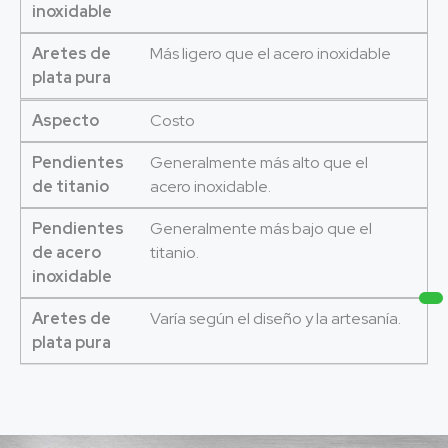
inoxidable
Aretes de
Más ligero que el acero inoxidable
plata pura
Aspecto
Costo
Pendientes
Generalmente más alto que el
de titanio
acero inoxidable.
Pendientes
Generalmente más bajo que el
de acero
titanio.
inoxidable
Aretes de
Varía según el diseño y la artesanía.
plata pura