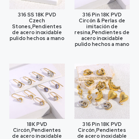
316
SS 18K PVD
316 Pin 18K PVD
Czech
Circón & Perlas de
Stones
,Pendientes
imitación de
de acero inoxidable
resina,Pendientes de
pulido hechos a mano
acero inoxidable
pulido hechos a mano
18K PVD
316 Pin 18K PVD
Circón,Pendientes
Circón,Pendientes
de acero inoxidable
de acero inoxidable