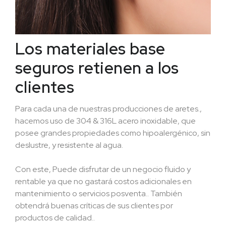
Los materiales base
seguros retienen a los
clientes
Para cada una de nuestras producciones de aretes.,
hacemos uso de 304 & 316L acero inoxidable, que
posee grandes propiedades como hipoalergénico, sin
deslustre, y resistente al agua.
Con este, Puede disfrutar de un negocio fluido y
rentable ya que no gastará costos adicionales en
mantenimiento o servicios posventa.. También
obtendrá buenas críticas de sus clientes por
productos de calidad..