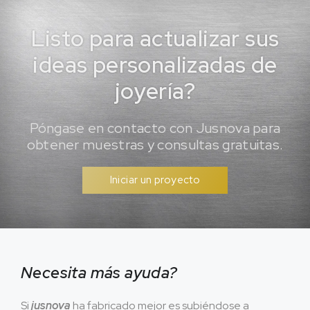
Listo para actualizar sus
ideas personalizadas de
joyería?
Póngase en contacto con Jusnova para
obtener muestras y consultas gratuitas.
Iniciar un proyecto
Necesita más ayuda?
Si
jusnova
ha fabricado mejor es subiéndose a