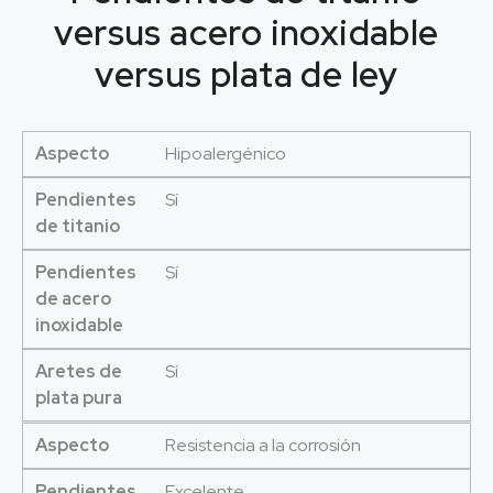
versus acero inoxidable
versus plata de ley
Aspecto
Hipoalergénico
Pendientes
Sí
de titanio
Pendientes
Sí
de acero
inoxidable
Aretes de
Sí
plata pura
Aspecto
Resistencia a la corrosión
Pendientes
Excelente