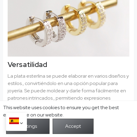
Versatilidad
La plata esterlina se puede elaborar en varios diseños y
estilos., convirtiéndolo en una opción popular para
joyería. Se puede moldear y darle forma fácilmente en
patrones intrincados., permitiendo expresiones
creativas.
This website uses cookies to ensure you get the best
exprerience on our website.