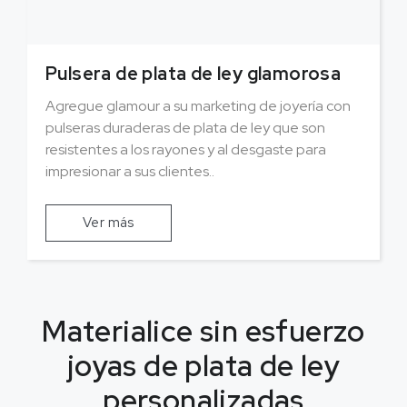
Pulsera de plata de ley glamorosa
Agregue glamour a su marketing de joyería con
pulseras duraderas de plata de ley que son
resistentes a los rayones y al desgaste para
impresionar a sus clientes..
Ver más
Materialice sin esfuerzo
joyas de plata de ley
personalizadas