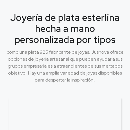
Joyería de plata esterlina
hecha a mano
personalizada por tipos
como una plata 925 fabricante de joyas, Jusnova ofrece
opciones de joyería artesanal que pueden ayudar a sus
grupos empresariales a atraer clientes de sus mercados
objetivo.. Hay una amplia variedad de joyas disponibles
para despertar la inspiración..