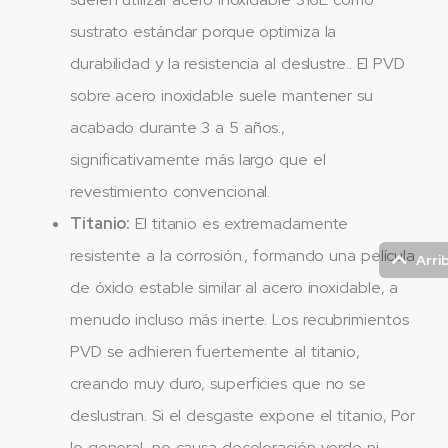
sustrato estándar porque optimiza la
durabilidad y la resistencia al deslustre.. El PVD
sobre acero inoxidable suele mantener su
acabado durante 3 a 5 años.,
significativamente más largo que el
revestimiento convencional.
Titanio:
El titanio es extremadamente
resistente a la corrosión., formando una película
Arri
de óxido estable similar al acero inoxidable, a
menudo incluso más inerte. Los recubrimientos
PVD se adhieren fuertemente al titanio,
creando muy duro, superficies que no se
deslustran. Si el desgaste expone el titanio, Por
lo general, no causa decoloración verde ni