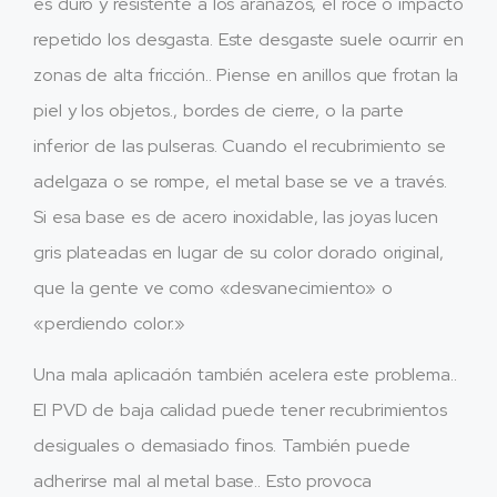
es duro y resistente a los arañazos, el roce o impacto
repetido los desgasta. Este desgaste suele ocurrir en
zonas de alta fricción.. Piense en anillos que frotan la
piel y los objetos., bordes de cierre, o la parte
inferior de las pulseras. Cuando el recubrimiento se
adelgaza o se rompe, el metal base se ve a través.
Si esa base es de acero inoxidable, las joyas lucen
gris plateadas en lugar de su color dorado original,
que la gente ve como «desvanecimiento» o
«perdiendo color.»
Una mala aplicación también acelera este problema..
El PVD de baja calidad puede tener recubrimientos
desiguales o demasiado finos. También puede
adherirse mal al metal base.. Esto provoca