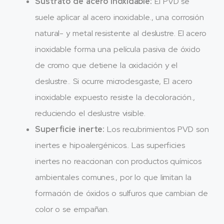
Sustrato de acero inoxidable:
El PVD se
suele aplicar al acero inoxidable., una corrosión
natural- y metal resistente al deslustre. El acero
inoxidable forma una película pasiva de óxido
de cromo que detiene la oxidación y el
deslustre.. Si ocurre microdesgaste, El acero
inoxidable expuesto resiste la decoloración.,
reduciendo el deslustre visible.
Superficie inerte:
Los recubrimientos PVD son
inertes e hipoalergénicos.. Las superficies
inertes no reaccionan con productos químicos
ambientales comunes., por lo que limitan la
formación de óxidos o sulfuros que cambian de
color o se empañan.