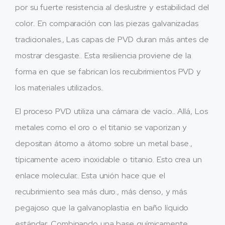
por su fuerte resistencia al deslustre y estabilidad del
color.. En comparación con las piezas galvanizadas
tradicionales., Las capas de PVD duran más antes de
mostrar desgaste.. Esta resiliencia proviene de la
forma en que se fabrican los recubrimientos PVD y
los materiales utilizados..
El proceso PVD utiliza una cámara de vacío.. Allá, Los
metales como el oro o el titanio se vaporizan y
depositan átomo a átomo sobre un metal base.,
típicamente acero inoxidable o titanio. Esto crea un
enlace molecular.. Esta unión hace que el
recubrimiento sea más duro., más denso, y más
pegajoso que la galvanoplastia en baño líquido
estándar. Combinando una base químicamente