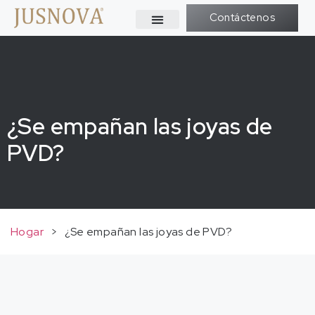
Contáctenos
¿Se empañan las joyas de
PVD?
Hogar
>
¿Se empañan las joyas de PVD?