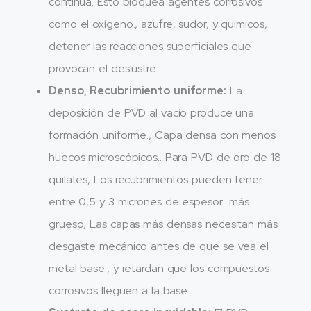
continua. Esto bloquea agentes corrosivos
como el oxígeno., azufre, sudor, y quimicos,
detener las reacciones superficiales que
provocan el deslustre.
Denso, Recubrimiento uniforme:
La
deposición de PVD al vacío produce una
formación uniforme., Capa densa con menos
huecos microscópicos.. Para PVD de oro de 18
quilates, Los recubrimientos pueden tener
entre 0,5 y 3 micrones de espesor.. más
grueso, Las capas más densas necesitan más
desgaste mecánico antes de que se vea el
metal base., y retardan que los compuestos
corrosivos lleguen a la base.