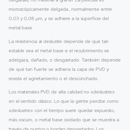
microscópicamente delgada., normalmente entre
0,03 y 0,08 µm, y se adhiere a la superficie del
metal base.
La resistencia al deslustre depende de qué tan
estable sea el metal base si el recubrimiento se
adelgaza, dañado, o desgastado. También depende
de qué tan fuerte se adhiera la capa de PVD y
resista el agrietamiento o el desconchado..
Los materiales PVD de alta calidad no «deslustre»
en el sentido clásico. Lo que la gente percibe como
«deslustre» con el tiempo suele quedar expuesto,
más oscuro, o metal base oxidado que se muestra a
través de puntos o bordes desgastados. Los