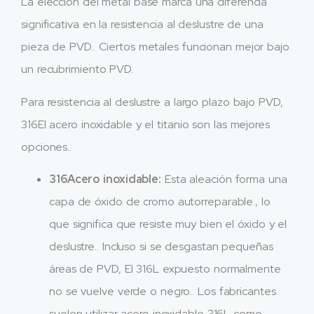
La elección del metal base marca una diferencia
significativa en la resistencia al deslustre de una
pieza de PVD.. Ciertos metales funcionan mejor bajo
un recubrimiento PVD.
Para resistencia al deslustre a largo plazo bajo PVD,
316El acero inoxidable y el titanio son las mejores
opciones..
316Acero inoxidable:
Esta aleación forma una
capa de óxido de cromo autorreparable., lo
que significa que resiste muy bien el óxido y el
deslustre.. Incluso si se desgastan pequeñas
áreas de PVD, El 316L expuesto normalmente
no se vuelve verde o negro.. Los fabricantes
suelen utilizar acero inoxidable 316L como