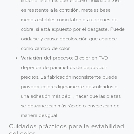
importa. Mientras que el acero inoxidable 316L
es resistente a la corrosión, metales base
menos estables como latón o aleaciones de
cobre, si está expuesto por el desgaste, Puede
oxidarse y causar decoloración que aparece
como cambio de color..
Variación del proceso:
El color en PVD
depende de parámetros de deposición
precisos. La fabricación inconsistente puede
provocar colores ligeramente descoloridos o
una adhesión más débil., hacer que las piezas
se desvanezcan más rápido o envejezcan de
manera desigual.
Cuidados prácticos para la estabilidad
del color