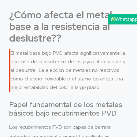
¿Cómo afecta el metal
Whatsap
base a la resistencia al
deslustre??
El metal base bajo PVD afecta significativamente la
duración de la resistencia de las joyas al desgaste y
al deslustre.. La elección de metales no reactivos
como el acero inoxidable o el titanio garantiza una
mejor estabilidad del color a largo plazo..
Papel fundamental de los metales
básicos bajo recubrimientos PVD
Los recubrimientos PVD son capas de barrera
delgadas, no material a granel. La película es