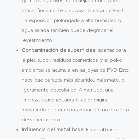
químicos agresivos, como lejía o cloro, puede
atacar físicamente o socavar la capa de PVD.
La exposición prolongada a alta humedad o
agua salada también puede degradar el
revestimiento..
Contaminación de superficies:
aceites para
la piel, sudor, residuos cosméticos, y el polvo
ambiental se acumula en las joyas de PVD. Esto
hace que parezca más aburrido., más mate, o
ligeramente descolorido. A menudo, una
limpieza suave restaura el color original,
mostrando que era contaminación, no es cierto
desvanecimiento.
Influencia del metal base:
El metal base