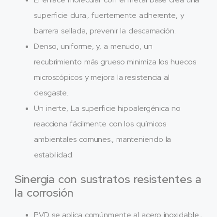
superficie dura., fuertemente adherente, y
barrera sellada, prevenir la descamación.
Denso, uniforme, y, a menudo, un
recubrimiento más grueso minimiza los huecos
microscópicos y mejora la resistencia al
desgaste..
Un inerte, La superficie hipoalergénica no
reacciona fácilmente con los químicos
ambientales comunes., manteniendo la
estabilidad.
Sinergia con sustratos resistentes a
la corrosión
PVD se aplica comúnmente al acero inoxidable.,