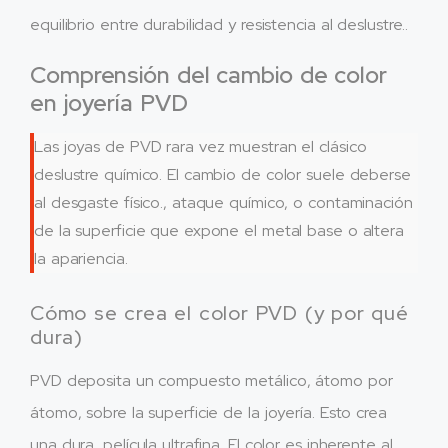
equilibrio entre durabilidad y resistencia al deslustre..
Comprensión del cambio de color
en joyería PVD
Las joyas de PVD rara vez muestran el clásico
deslustre químico. El cambio de color suele deberse
al desgaste físico., ataque químico, o contaminación
de la superficie que expone el metal base o altera
la apariencia.
Cómo se crea el color PVD (y por qué
dura)
PVD deposita un compuesto metálico, átomo por
átomo, sobre la superficie de la joyería. Esto crea
una dura, película ultrafina. El color es inherente al