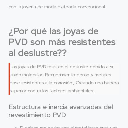
con la joyería de moda plateada convencional.
¿Por qué las joyas de
PVD son más resistentes
al deslustre??
Las joyas de PVD resisten el deslustre debido a su
unión molecular., Recubrimiento denso y metales
base resistentes a la corrosión., Creando una barrera
superior contra los factores ambientales..
Estructura e inercia avanzadas del
revestimiento PVD
El enlace molecular con el metal base crea una