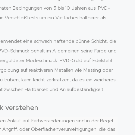
aten Bedingungen von 5 bis 10 Jahren aus. PVD-
n Verschleißtests um ein Vielfaches haltbarer als
, verwendet eine schwach haftende dünne Schicht, die
z, PVD-Schmuck behält im Allgemeinen seine Farbe und
er vergoldeter Modeschmuck. PVD-Gold auf Edelstahl
ergoldung auf reaktiveren Metallen wie Messing oder
 trüben, kann leicht zerkratzen, da es ein weicheres
t zwischen Haltbarkeit und Anlaufbeständigkeit.
k verstehen
en Anlauf auf. Farbveränderungen sind in der Regel
 Angriff, oder Oberflächenverunreinigungen, die das