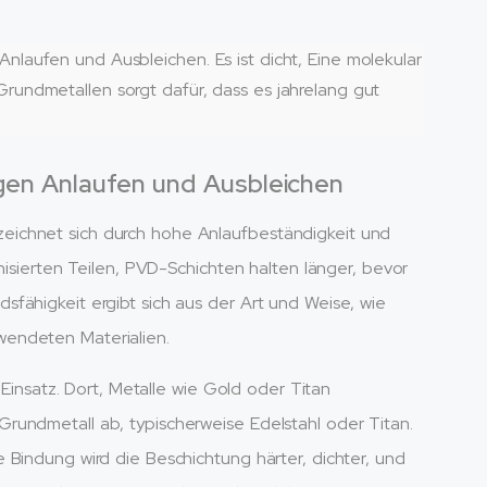
laufen und Ausbleichen. Es ist dicht, Eine molekular
undmetallen sorgt dafür, dass es jahrelang gut
en Anlaufen und Ausbleichen
eichnet sich durch hohe Anlaufbeständigkeit und
nisierten Teilen, PVD-Schichten halten länger, bevor
fähigkeit ergibt sich aus der Art und Weise, wie
endeten Materialien.
satz. Dort, Metalle wie Gold oder Titan
rundmetall ab, typischerweise Edelstahl oder Titan.
 Bindung wird die Beschichtung härter, dichter, und