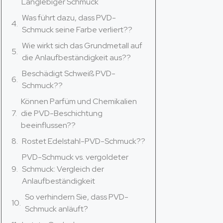
Langlebiger Schmuck
Was führt dazu, dass PVD-
Schmuck seine Farbe verliert??
Wie wirkt sich das Grundmetall auf
die Anlaufbeständigkeit aus??
Beschädigt Schweiß PVD-
Schmuck??
Können Parfüm und Chemikalien
die PVD-Beschichtung
beeinflussen??
Rostet Edelstahl-PVD-Schmuck??
PVD-Schmuck vs. vergoldeter
Schmuck: Vergleich der
Anlaufbeständigkeit
So verhindern Sie, dass PVD-
Schmuck anläuft?