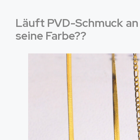
Läuft PVD-Schmuck an 
seine Farbe??