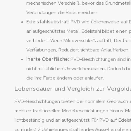
mechanischen Verschleiß, bevor das Grundmetall s
Verbindungen die Basis erreichen.
Edelstahlsubstrat:
PVD wird üblicherweise auf E
anlaufgeschütztes Metall. Edelstahl bildet einen
verhindert. Wenn Mikroverschleiß auftritt, Der fr
Verfärbungen, Reduziert sichtbare Anlauffarben.
Inerte Oberfläche:
PVD-Beschichtungen sind ine
nicht mit üblichen Umweltchemikalien, Dadurch b
die ihre Farbe ändern oder anlaufen.
Lebensdauer und Vergleich zur Vergold
PVD-Beschichtungen bieten bei normalem Gebrauch ein
meisten traditionellen Modebeschichtungen hinaus. Ma
lichtbeständig und anlaufgeschützt. Für PVD auf Edelst
zumindest 2 Jahrelanges strahlendes Aussehen ohne o