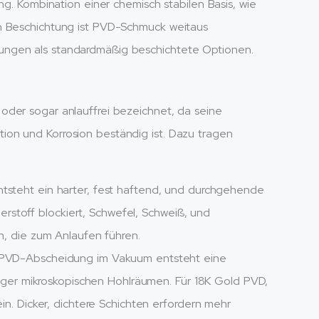
ng. Kombination einer chemisch stabilen Basis, wie
en Beschichtung ist PVD-Schmuck weitaus
ungen als standardmäßig beschichtete Optionen.
oder sogar anlauffrei bezeichnet, da seine
on und Korrosion beständig ist. Dazu tragen
steht ein harter, fest haftend, und durchgehende
erstoff blockiert, Schwefel, Schweiß, und
, die zum Anlaufen führen.
 PVD-Abscheidung im Vakuum entsteht eine
iger mikroskopischen Hohlräumen. Für 18K Gold PVD,
n. Dicker, dichtere Schichten erfordern mehr