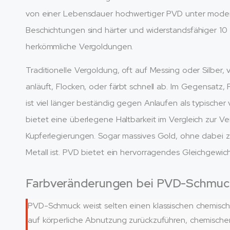
von einer Lebensdauer hochwertiger PVD unter moder
Beschichtungen sind härter und widerstandsfähiger 10 i
herkömmliche Vergoldungen.
Traditionelle Vergoldung, oft auf Messing oder Silber
anläuft, Flocken, oder färbt schnell ab. Im Gegensat
ist viel länger beständig gegen Anlaufen als typisch
bietet eine überlegene Haltbarkeit im Vergleich zur V
Kupferlegierungen. Sogar massives Gold, ohne dabei zu
Metall ist. PVD bietet ein hervorragendes Gleichgewich
Farbveränderungen bei PVD-Schmuc
PVD-Schmuck weist selten einen klassischen chemisch
auf körperliche Abnutzung zurückzuführen, chemischer