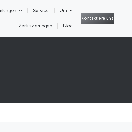
mlungen
Service
Um
Kontaktiere uns
Zertifizierungen
Blog