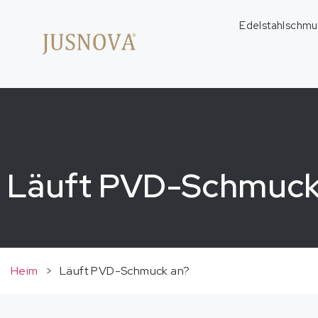
Edelstahlschmu
Läuft PVD-Schmuck
Heim
>
Läuft PVD-Schmuck an?