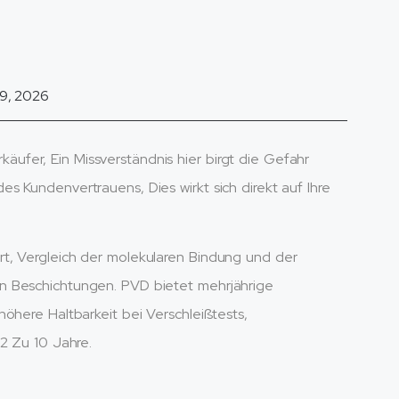
 29, 2026
fer, Ein Missverständnis hier birgt die Gefahr
s Kundenvertrauens, Dies wirkt sich direkt auf Ihre
t, Vergleich der molekularen Bindung und der
n Beschichtungen. PVD bietet mehrjährige
öhere Haltbarkeit bei Verschleißtests,
 2 Zu 10 Jahre.