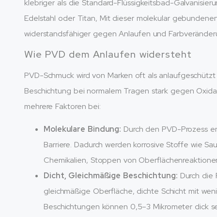
klebriger als die Standard-Flüssigkeitsbad-Galvanisieru
Edelstahl oder Titan, Mit dieser molekular gebunden
widerstandsfähiger gegen Anlaufen und Farbveränder
Wie PVD dem Anlaufen widersteht
PVD-Schmuck wird von Marken oft als anlaufgeschützt 
Beschichtung bei normalem Tragen stark gegen Oxidati
mehrere Faktoren bei:
Molekulare Bindung:
Durch den PVD-Prozess ent
Barriere. Dadurch werden korrosive Stoffe wie Sau
Chemikalien, Stoppen von Oberflächenreaktionen
Dicht, Gleichmäßige Beschichtung:
Durch die
gleichmäßige Oberfläche, dichte Schicht mit wen
Beschichtungen können 0,5–3 Mikrometer dick sei