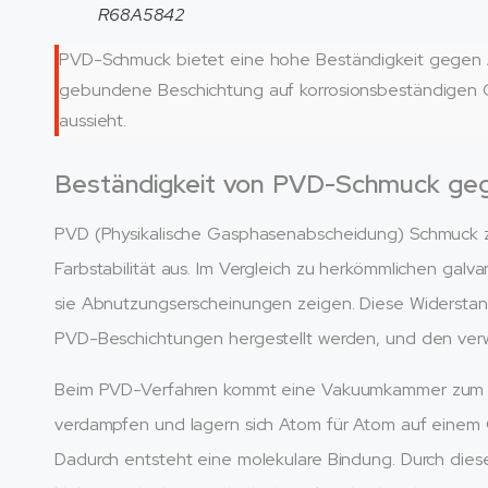
R68A5842
PVD-Schmuck bietet eine hohe Beständigkeit gegen An
gebundene Beschichtung auf korrosionsbeständigen Gr
aussieht.
Beständigkeit von PVD-Schmuck geg
PVD (Physikalische Gasphasenabscheidung) Schmuck z
Farbstabilität aus. Im Vergleich zu herkömmlichen galva
sie Abnutzungserscheinungen zeigen. Diese Widerstands
PVD-Beschichtungen hergestellt werden, und den verw
Beim PVD-Verfahren kommt eine Vakuumkammer zum Ein
verdampfen und lagern sich Atom für Atom auf einem G
Dadurch entsteht eine molekulare Bindung. Durch diese