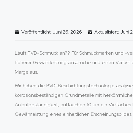
Veröffentlicht: Juni 26, 2026
Aktualisiert: Juni
Läuft PVD-Schmuck an?? Für Schmuckmarken und -verkäu
höherer Gewährleistungsansprüche und einen Verlust de
Marge aus.
Wir haben die PVD-Beschichtungstechnologie analysier
korrosionsbeständigen Grundmetalle mit herkömmliche
Anlaufbeständigkeit, auftauchen 10 um ein Vielfaches h
Gewährleistung eines einheitlichen Erscheinungsbildes