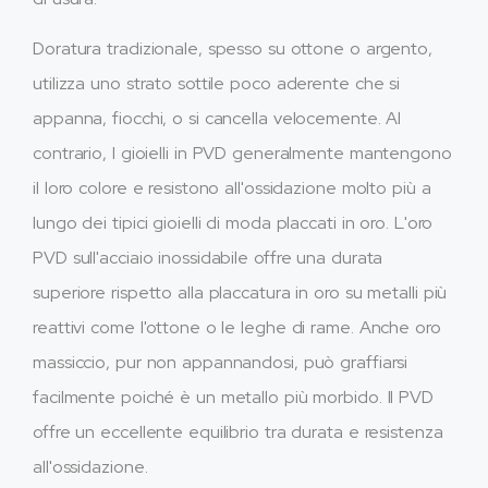
Doratura tradizionale, spesso su ottone o argento,
utilizza uno strato sottile poco aderente che si
appanna, fiocchi, o si cancella velocemente. Al
contrario, I gioielli in PVD generalmente mantengono
il loro colore e resistono all'ossidazione molto più a
lungo dei tipici gioielli di moda placcati in oro. L'oro
PVD sull'acciaio inossidabile offre una durata
superiore rispetto alla placcatura in oro su metalli più
reattivi come l'ottone o le leghe di rame. Anche oro
massiccio, pur non appannandosi, può graffiarsi
facilmente poiché è un metallo più morbido. Il PVD
offre un eccellente equilibrio tra durata e resistenza
all'ossidazione.