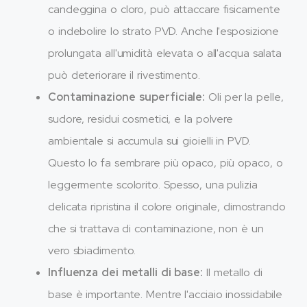
candeggina o cloro, può attaccare fisicamente
o indebolire lo strato PVD. Anche l'esposizione
prolungata all'umidità elevata o all'acqua salata
può deteriorare il rivestimento.
Contaminazione superficiale:
Oli per la pelle,
sudore, residui cosmetici, e la polvere
ambientale si accumula sui gioielli in PVD.
Questo lo fa sembrare più opaco, più opaco, o
leggermente scolorito. Spesso, una pulizia
delicata ripristina il colore originale, dimostrando
che si trattava di contaminazione, non è un
vero sbiadimento.
Influenza dei metalli di base:
Il metallo di
base è importante. Mentre l'acciaio inossidabile