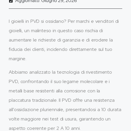
Aggiornato: Giugno 29, 2026
I gioielli in PVD si ossidano? Per marchi e venditori di
gioielli, un malinteso in questo caso rischia di
aumentare le richieste di garanzia e di erodere la
fiducia dei clienti, incidendo direttamente sul tuo
margine.
Abbiamo analizzato la tecnologia di rivestimento
PVD, confrontando il suo legame molecolare e i
metalli base resistenti alla corrosione con la
placcatura tradizionale. Il PVD offre una resistenza
all'ossidazione pluriennale, presentandosi a 10 durata
volte maggiore nei test di usura, garantendo un
aspetto coerente per 2 A 10 anni.