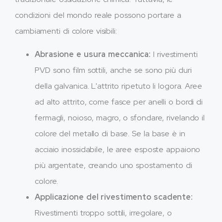
condizioni del mondo reale possono portare a
cambiamenti di colore visibili:
Abrasione e usura meccanica:
I rivestimenti
PVD sono film sottili, anche se sono più duri
della galvanica. L'attrito ripetuto li logora. Aree
ad alto attrito, come fasce per anelli o bordi di
fermagli, noioso, magro, o sfondare, rivelando il
colore del metallo di base. Se la base è in
acciaio inossidabile, le aree esposte appaiono
più argentate, creando uno spostamento di
colore.
Applicazione del rivestimento scadente:
Rivestimenti troppo sottili, irregolare, o