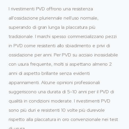
I rivestimenti PVD offrono una resistenza
all'ossidazione pluriennale nell'uso normale,
superando di gran lunga la placcatura più
tradizionale. I marchi spesso commercializzano pezzi
in PVD come resistenti allo sbiadimento e privi di
ossidazione per anni. Per PVD su acciaio inossidabile
con usura frequente, molti si aspettano almeno 2
anni di aspetto brillante senza evidenti
appannamenti. Alcune opinioni professionali
suggeriscono una durata di 5-10 anni per il PVD di
qualità in condizioni moderate. I rivestimenti PVD
sono più duri e resistenti 10 volte più durevole
rispetto alla placcatura in oro convenzionale nei test
di usura.