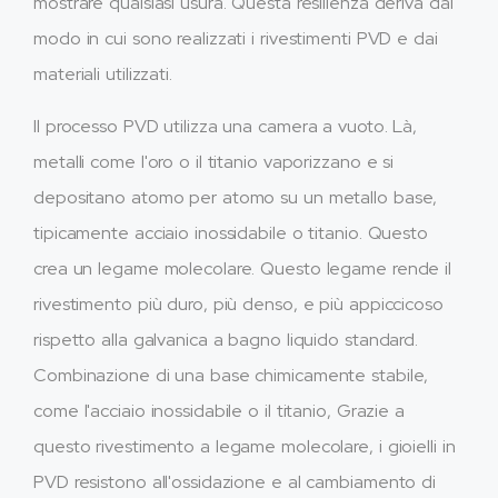
mostrare qualsiasi usura. Questa resilienza deriva dal
modo in cui sono realizzati i rivestimenti PVD e dai
materiali utilizzati.
Il processo PVD utilizza una camera a vuoto. Là,
metalli come l'oro o il titanio vaporizzano e si
depositano atomo per atomo su un metallo base,
tipicamente acciaio inossidabile o titanio. Questo
crea un legame molecolare. Questo legame rende il
rivestimento più duro, più denso, e più appiccicoso
rispetto alla galvanica a bagno liquido standard.
Combinazione di una base chimicamente stabile,
come l'acciaio inossidabile o il titanio, Grazie a
questo rivestimento a legame molecolare, i gioielli in
PVD resistono all'ossidazione e al cambiamento di