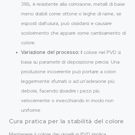
316L è resistente alla corrosione, metalli di base
meno stabili come ottone o leghe di rame, se
esposti dall'usura, può ossidarsi e causare
scolorimento che appare come cambiamento di
colore.
Variazione del processo:
Il colore nel PVD si
basa su parametri di deposizione precisi. Una
produzione incoerente può portare a colori
leggermente sfumati o ad un'adesione più
debole, facendo sbiadire i pezzi più
velocemente o invecchiando in modo non
uniforme.
Cura pratica per la stabilità del colore
Mantenere il colore dei gioielli in PVD implica