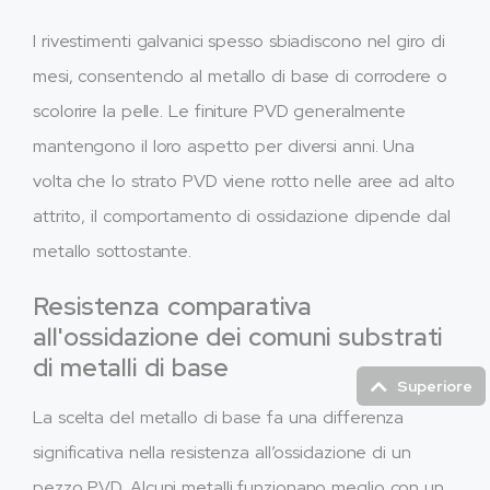
I rivestimenti galvanici spesso sbiadiscono nel giro di
mesi, consentendo al metallo di base di corrodere o
scolorire la pelle. Le finiture PVD generalmente
mantengono il loro aspetto per diversi anni. Una
volta che lo strato PVD viene rotto nelle aree ad alto
attrito, il comportamento di ossidazione dipende dal
metallo sottostante.
Resistenza comparativa
all'ossidazione dei comuni substrati
di metalli di base
Superiore
La scelta del metallo di base fa una differenza
significativa nella resistenza all’ossidazione di un
pezzo PVD. Alcuni metalli funzionano meglio con un