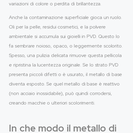
variazioni di colore o perdita di brillantezza.
Anche la contaminazione superficiale gioca un ruolo.
Oli per la pelle, residui cosmetici, e la polvere
ambientale si accumula sui gioielli in PVD. Questo lo
fa sembrare noioso, opaco, o leggermente scolorito.
Spesso, una pulizia delicata rimuove questa pellicola
e ripristina la lucentezza originale. Se lo strato PVD
presenta piccoli difetti o è usurato, il metallo di base
diventa esposto. Se quel metallo di base è reattivo
(non acciaio inossidabile), può quindi corrodersi,
creando macchie o ulteriori scolorimenti.
In che modo il metallo di