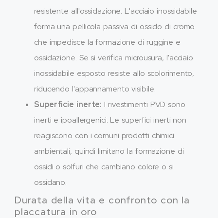
resistente all'ossidazione. L'acciaio inossidabile
forma una pellicola passiva di ossido di cromo
che impedisce la formazione di ruggine e
ossidazione. Se si verifica microusura, l'acciaio
inossidabile esposto resiste allo scolorimento,
riducendo l'appannamento visibile.
Superficie inerte:
I rivestimenti PVD sono
inerti e ipoallergenici. Le superfici inerti non
reagiscono con i comuni prodotti chimici
ambientali, quindi limitano la formazione di
ossidi o solfuri che cambiano colore o si
ossidano.
Durata della vita e confronto con la
placcatura in oro