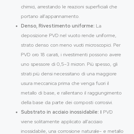
chimici, arrestando le reazioni superficiali che
portano all'appannamento.
Denso, Rivestimento uniforme:
La
deposizione PVD nel vuoto rende uniforme,
strato denso con meno vuoti microscopici. Per
PVD oro 18 carati, i rivestimenti possono avere
uno spessore di 0,5–3 micron. Più spesso, gli
strati più densi necessitano di una maggiore
usura meccanica prima che venga fuori il
metallo di base, e rallentano il raggiungimento
della base da parte dei composti corrosivi.
Substrato in acciaio inossidabile:
Il PVD
viene solitamente applicato all'acciaio
inossidabile, una corrosione naturale- e metallo