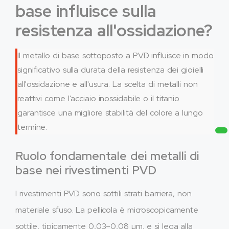
base influisce sulla
resistenza all'ossidazione?
Il metallo di base sottoposto a PVD influisce in modo
significativo sulla durata della resistenza dei gioielli
all'ossidazione e all'usura. La scelta di metalli non
reattivi come l'acciaio inossidabile o il titanio
garantisce una migliore stabilità del colore a lungo
termine.
Ruolo fondamentale dei metalli di
base nei rivestimenti PVD
I rivestimenti PVD sono sottili strati barriera, non
materiale sfuso. La pellicola è microscopicamente
sottile, tipicamente 0,03–0,08 µm, e si lega alla