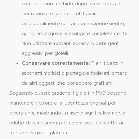
con un panno morbido dopo averli indossati
per rimuovere sudore e oli. Lavare
occasionalmente con acqua e sapone neutro,
quindi risciacquare e asciugare completamente.
Non utilizzare lucidanti abrasivi o detergenti
aggressivi per gioielli.
Conservare correttamente:
Tieni i pezzi in
sacchetti morbidi o portagioie foderati lontano
da altri oggetti che potrebbero graffiarli.
Seguendo queste pratiche, I gioielli in PVD possono
mantenere il colore e la lucentezza originali per
diversi anni, mostrando un rischio significativamente
ridotto di cambiamento di colore visibile rispetto ai
tradizionali gioielli placcati.