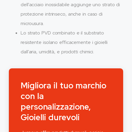
dell'acciaio inossidabile aggiunge uno strato di
protezione intrinseco, anche in caso di
microusura.
Lo strato PVD combinato e il substrato
resistente isolano efficacemente i gioielli
dall'aria, umidità, e prodotti chimici.
Migliora il tuo marchio
con la
personalizzazione,
Gioielli durevoli