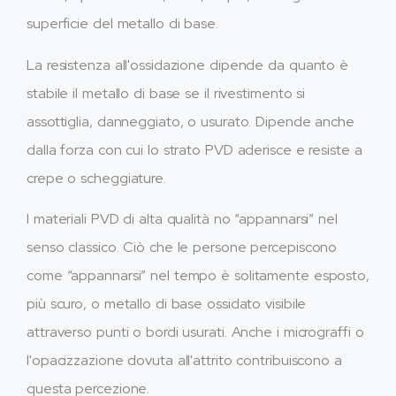
superficie del metallo di base.
La resistenza all'ossidazione dipende da quanto è
stabile il metallo di base se il rivestimento si
assottiglia, danneggiato, o usurato. Dipende anche
dalla forza con cui lo strato PVD aderisce e resiste a
crepe o scheggiature.
I materiali PVD di alta qualità no “appannarsi” nel
senso classico. Ciò che le persone percepiscono
come “appannarsi” nel tempo è solitamente esposto,
più scuro, o metallo di base ossidato visibile
attraverso punti o bordi usurati. Anche i micrograffi o
l'opacizzazione dovuta all'attrito contribuiscono a
questa percezione.