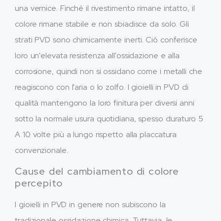
una vernice. Finché il rivestimento rimane intatto, il
colore rimane stabile e non sbiadisce da solo. Gli
strati PVD sono chimicamente inerti. Ciò conferisce
loro un'elevata resistenza all'ossidazione e alla
corrosione, quindi non si ossidano come i metalli che
reagiscono con l'aria o lo zolfo. I gioielli in PVD di
qualità mantengono la loro finitura per diversi anni
sotto la normale usura quotidiana, spesso duraturo 5
A 10 volte più a lungo rispetto alla placcatura
convenzionale.
Cause del cambiamento di colore
percepito
I gioielli in PVD in genere non subiscono la
tradizionale ossidazione chimica. Tuttavia, le