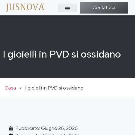
Contattaci
I gioielli in PVD si ossidano
Casa
>
I gioielli in PVD si ossidano
Pubblicato: Giugno 26, 2026