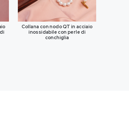
aio
Collana con nodo QT in acciaio
di
inossidabile con perle di
conchiglia