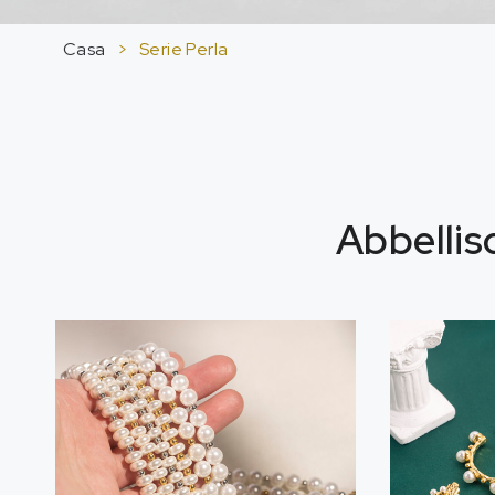
Casa
>
Serie Perla
Abbellisc