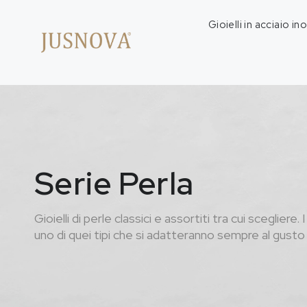
Gioielli in acciaio in
Serie Perla
Gioielli di perle classici e assortiti tra cui scegliere. 
uno di quei tipi che si adatteranno sempre al gusto v