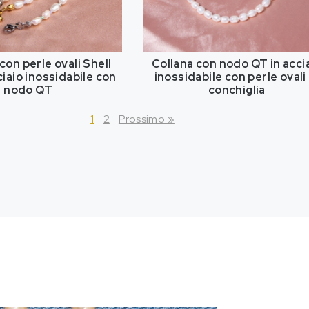
con perle ovali Shell
Collana con nodo QT in acci
ciaio inossidabile con
inossidabile con perle ovali 
nodo QT
conchiglia
1
2
Prossimo »