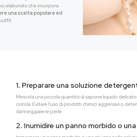
n più elaborato che incorpora
re una scelta popolare ed
utfit.
1. Preparare una soluzione detergen
Mescola una piccola quantità di sapone liquido delicat
ciotola. Evitare l'uso di prodotti chimici aggressivi o de
danneggiare le perle.
2. Inumidire un panno morbido o un