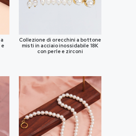
 a
Collezione di orecchini a bottone
 e
misti in acciaio inossidabile 18K
con perle e zirconi