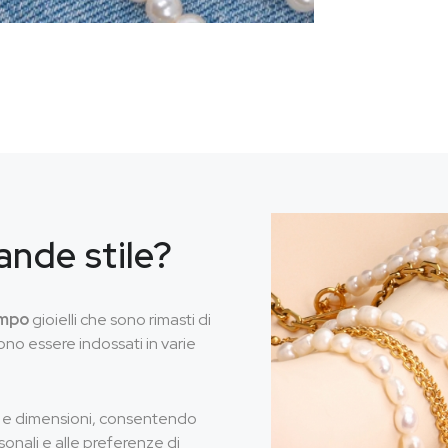
ande stile?
empo
gioielli che sono rimasti di
no essere indossati in varie
li, e dimensioni, consentendo
sonali e alle preferenze di