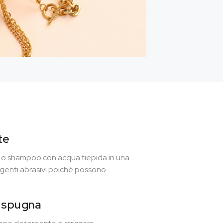
te
o o shampoo con acqua tiepida in una
tergenti abrasivi poiché possono
a spugna