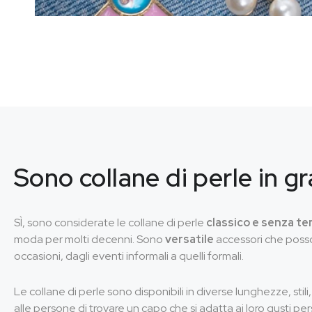
Sono collane di perle in gr
SÌ, sono considerate le collane di perle
classico e senza t
moda per molti decenni. Sono
versatile
accessori che posso
occasioni, dagli eventi informali a quelli formali.
Le collane di perle sono disponibili in diverse lunghezze, sti
alle persone di trovare un capo che si adatta ai loro gusti per