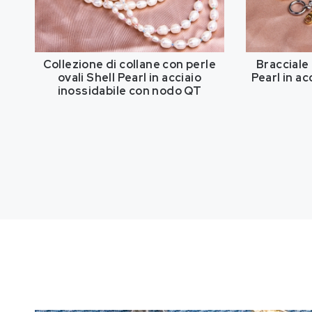
Collezione di collane con perle
Bracciale 
ovali Shell Pearl in acciaio
Pearl in ac
inossidabile con nodo QT