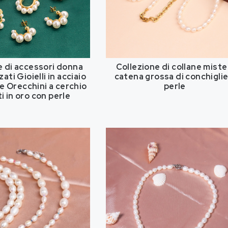
e di accessori donna
Collezione di collane miste
ati Gioielli in acciaio
catena grossa di conchiglie
le Orecchini a cerchio
perle
i in oro con perle