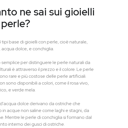
to ne sai sui gioielli
 perle?
 tipi base di gioielli con perle, cioè naturale,
, acqua dolce, e conchiglia.
semplice per distinguere le perle naturali da
lturali è attraverso il prezzo e il colore. Le perle
sono rare e più costose delle perle artificiali.
n sono disponibili a colori, come il rosa vivo,
rico, e verde mela.
 d'acqua dolce derivano da ostriche che
 in acque non saline come laghi e stagni, da
me. Mentre le perle di conchiglia si formano dal
nto interno dei gusci di ostriche.