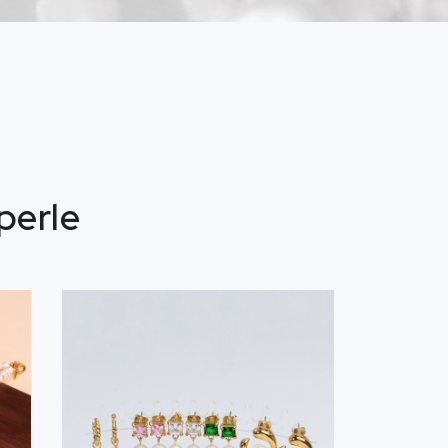
 perle