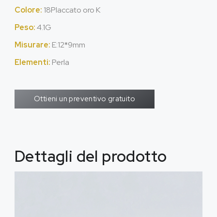
Colore:
18Placcato oro K
Peso:
4.1G
Misurare:
E:12*9mm
Elementi:
Perla
Ottieni un preventivo gratuito
Dettagli del prodotto