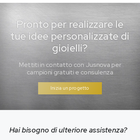
Pronto per realizzare le
tue idee personalizzate di
gioielli?
Mettiti in contatto con Jusnova per
campioni gratuiti e consulenza
Inizia un progetto
Hai bisogno di ulteriore assistenza?