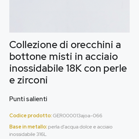
Collezione di orecchini a
bottone misti in acciaio
inossidabile 18K con perle
e zirconi
Punti salienti
Codice prodotto:
GER000013ajoa-066
Base in metallo:
perla d'acqua dolce e acciaio
inossidabile 316L