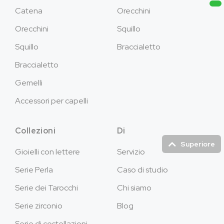
Catena
Orecchini
Orecchini
Squillo
Squillo
Braccialetto
Braccialetto
Gemelli
Accessori per capelli
Collezioni
Di
Superiore
Gioielli con lettere
Servizio
Serie Perla
Caso di studio
Serie dei Tarocchi
Chi siamo
Serie zirconio
Blog
Serie di costellazioni