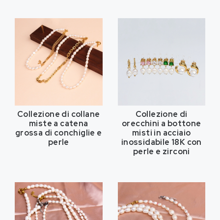
Collezione di collane
Collezione di
miste a catena
orecchini a bottone
grossa di conchiglie e
misti in acciaio
perle
inossidabile 18K con
perle e zirconi