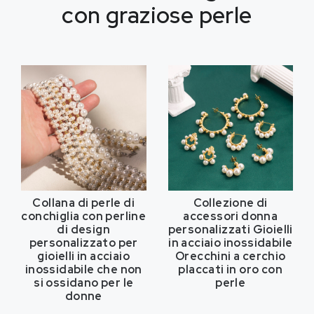
con graziose perle
Collana di perle di
Collezione di
conchiglia con perline
accessori donna
di design
personalizzati Gioielli
personalizzato per
in acciaio inossidabile
gioielli in acciaio
Orecchini a cerchio
inossidabile che non
placcati in oro con
si ossidano per le
perle
donne