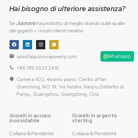
Hai bisogno di ulteriore assistenza?
Se
Jusnova
ha prodotto di meglio stando sulle spalle
dei giganti — i nostri clienti creativi.
Whatsapp
sales5@jusnovajewelry.com
+86 189 2623 2416
Camera 403, 4esimo piano, Centro affari
Qiancheng, NO. 19, Via Yansha, Nanpu, Distretto di
Panyu., Guangzhou, Guangdong, Cina
Gioielli in acciaio
Gioielli in argento
inossidabile
sterling
Collana & Pendente
Collana & Pendente