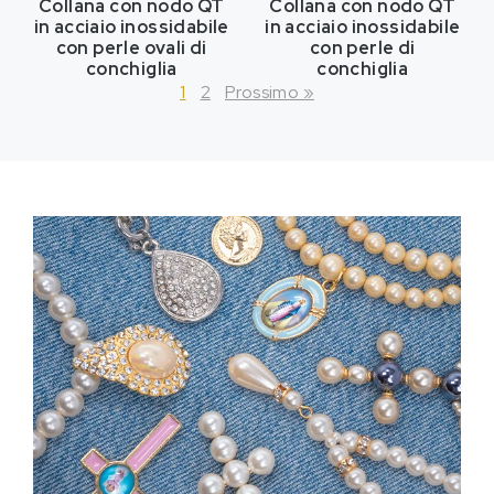
Collana con nodo QT
Collana con nodo QT
in acciaio inossidabile
in acciaio inossidabile
con perle ovali di
con perle di
conchiglia
conchiglia
1
2
Prossimo »