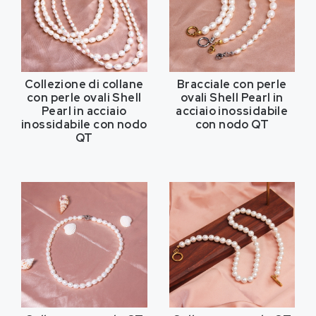
Collezione di collane
Bracciale con perle
con perle ovali Shell
ovali Shell Pearl in
Pearl in acciaio
acciaio inossidabile
inossidabile con nodo
con nodo QT
QT