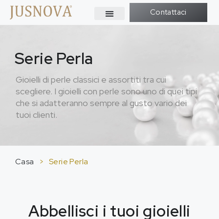
Contattaci
Serie Perla
Gioielli di perle classici e assortiti tra cui
scegliere. I gioielli con perle sono uno di quei tipi
che si adatteranno sempre al gusto vario dei
tuoi clienti.
Casa
>
Serie Perla
Abbellisci i tuoi gioielli