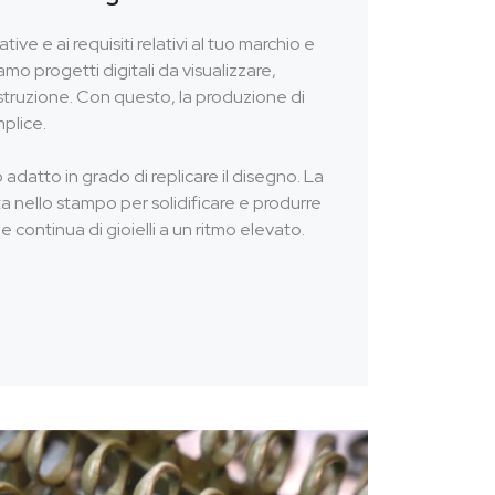
ve e ai requisiti relativi al tuo marchio e
amo progetti digitali da visualizzare,
ostruzione. Con questo, la produzione di
plice.
adatto in grado di replicare il disegno. La
ta nello stampo per solidificare e produrre
 continua di gioielli a un ritmo elevato.