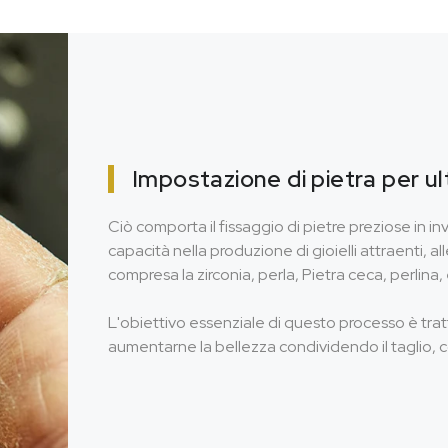
Impostazione di pietra per u
Ciò comporta il fissaggio di pietre preziose in in
capacità nella produzione di gioielli attraenti, all
compresa la zirconia, perla, Pietra ceca, perlina,
L'obiettivo essenziale di questo processo è tra
aumentarne la bellezza condividendo il taglio, c