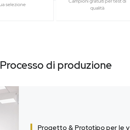
Campioni gratuiti per test di
ua selezione
qualità
Processo di produzione
Progetto & Prototipo per le 