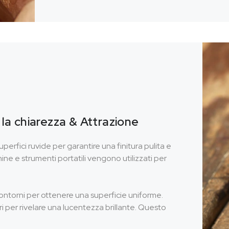
la chiarezza & Attrazione
uperfici ruvide per garantire una finitura pulita e
chine e strumenti portatili vengono utilizzati per
ntorni per ottenere una superficie uniforme.
i per rivelare una lucentezza brillante. Questo