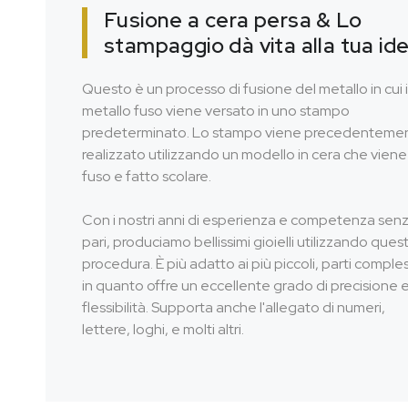
Fusione a cera persa & Lo
stampaggio dà vita alla tua id
Questo è un processo di fusione del metallo in cui i
metallo fuso viene versato in uno stampo
predeterminato. Lo stampo viene precedenteme
realizzato utilizzando un modello in cera che viene
fuso e fatto scolare.
Con i nostri anni di esperienza e competenza sen
pari, produciamo bellissimi gioielli utilizzando ques
procedura. È più adatto ai più piccoli, parti comple
in quanto offre un eccellente grado di precisione 
flessibilità. Supporta anche l'allegato di numeri,
lettere, loghi, e molti altri.