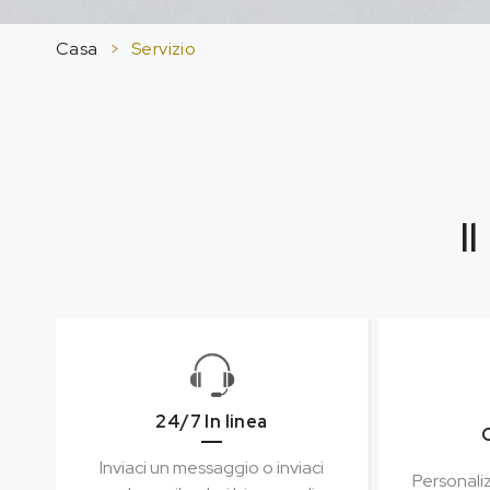
Casa
>
Servizio
I
24/7 In linea
Inviaci un messaggio o inviaci
Personalizz