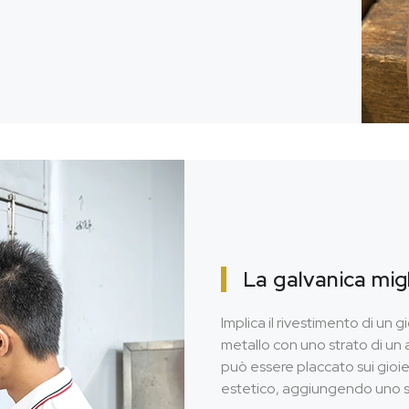
La galvanica migl
Implica il rivestimento di un 
metallo con uno strato di un a
può essere placcato sui gioiel
estetico, aggiungendo uno st