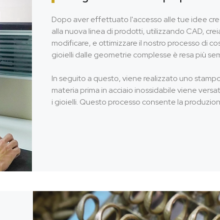
Dopo aver effettuato l'accesso alle tue idee creati
alla nuova linea di prodotti, utilizzando CAD, crei
modificare, e ottimizzare il nostro processo di c
gioielli dalle geometrie complesse è resa più sem
In seguito a questo, viene realizzato uno stampo 
materia prima in acciaio inossidabile viene versa
i gioielli. Questo processo consente la produzione