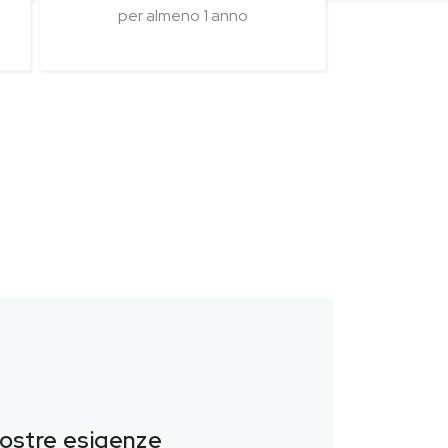
per almeno 1 anno
vostre esigenze