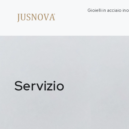
Gioielli in acciaio in
Servizio