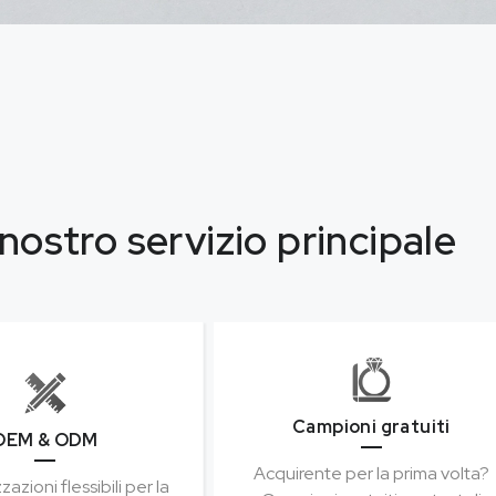
l nostro servizio principale
Campioni gratuiti
OEM & ODM
Acquirente per la prima volta?
azioni flessibili per la