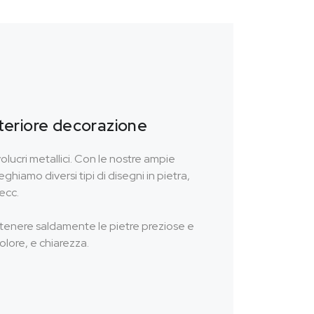
lteriore decorazione
volucri metallici. Con le nostre ampie
eghiamo diversi tipi di disegni in pietra,
 ecc.
ttenere saldamente le pietre preziose e
olore, e chiarezza.