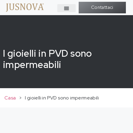
Contattaci
I gioielli in PVD sono
impermeabili
Casa
>
I gioielli in PVD sono impermeabili