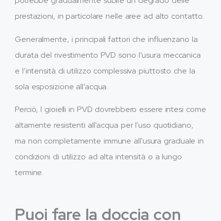
potrebbe gradualmente subire un degrado delle
prestazioni, in particolare nelle aree ad alto contatto.
Generalmente, i principali fattori che influenzano la
durata del rivestimento PVD sono l’usura meccanica
e l’intensità di utilizzo complessiva piuttosto che la
sola esposizione all’acqua.
Perciò, I gioielli in PVD dovrebbero essere intesi come
altamente resistenti all'acqua per l'uso quotidiano,
ma non completamente immune all'usura graduale in
condizioni di utilizzo ad alta intensità o a lungo
termine.
Puoi fare la doccia con