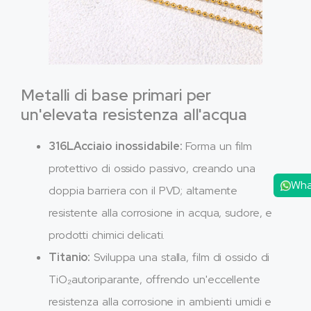
Metalli di base primari per
un'elevata resistenza all'acqua
316LAcciaio inossidabile:
Forma un film
protettivo di ossido passivo, creando una
Wha
doppia barriera con il PVD; altamente
resistente alla corrosione in acqua, sudore, e
prodotti chimici delicati.
Titanio:
Sviluppa una stalla, film di ossido di
TiO₂autoriparante, offrendo un'eccellente
resistenza alla corrosione in ambienti umidi e