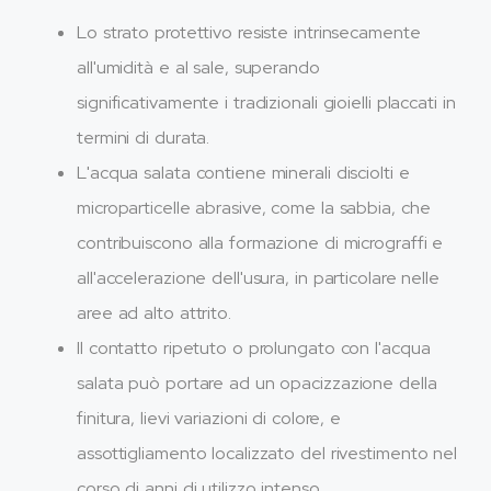
Lo strato protettivo resiste intrinsecamente
all'umidità e al sale, superando
significativamente i tradizionali gioielli placcati in
termini di durata.
L'acqua salata contiene minerali disciolti e
microparticelle abrasive, come la sabbia, che
contribuiscono alla formazione di micrograffi e
all'accelerazione dell'usura, in particolare nelle
aree ad alto attrito.
Il contatto ripetuto o prolungato con l'acqua
salata può portare ad un opacizzazione della
finitura, lievi variazioni di colore, e
assottigliamento localizzato del rivestimento nel
corso di anni di utilizzo intenso.