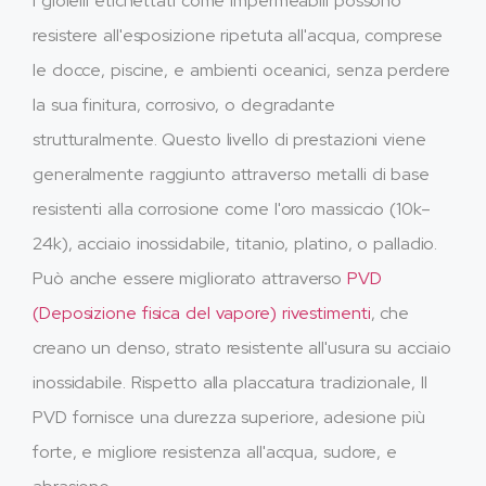
I gioielli etichettati come impermeabili possono
resistere all'esposizione ripetuta all'acqua, comprese
le docce, piscine, e ambienti oceanici, senza perdere
la sua finitura, corrosivo, o degradante
strutturalmente. Questo livello di prestazioni viene
generalmente raggiunto attraverso metalli di base
resistenti alla corrosione come l'oro massiccio (10k–
24k), acciaio inossidabile, titanio, platino, o palladio.
Può anche essere migliorato attraverso
PVD
(Deposizione fisica del vapore) rivestimenti
, che
creano un denso, strato resistente all'usura su acciaio
inossidabile. Rispetto alla placcatura tradizionale, Il
PVD fornisce una durezza superiore, adesione più
forte, e migliore resistenza all'acqua, sudore, e