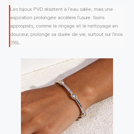
Les bijoux PVD résistent à l'eau salée, mais une
exposition prolongée accélère l'usure. Soins
appropriés, comme le rinçage et le nettoyage en
douceur, prolonge sa durée de vie, surtout sur l'inox
316L.