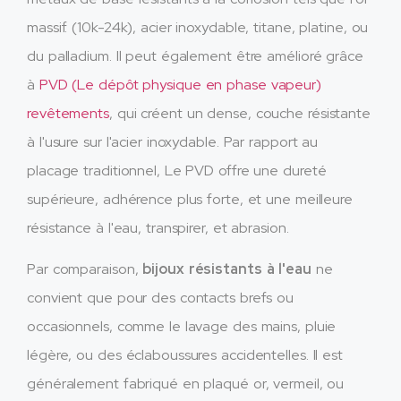
massif. (10k-24k), acier inoxydable, titane, platine, ou
du palladium. Il peut également être amélioré grâce
à
PVD (Le dépôt physique en phase vapeur)
revêtements
, qui créent un dense, couche résistante
à l'usure sur l'acier inoxydable. Par rapport au
placage traditionnel, Le PVD offre une dureté
supérieure, adhérence plus forte, et une meilleure
résistance à l'eau, transpirer, et abrasion.
Par comparaison,
bijoux résistants à l'eau
ne
convient que pour des contacts brefs ou
occasionnels, comme le lavage des mains, pluie
légère, ou des éclaboussures accidentelles. Il est
généralement fabriqué en plaqué or, vermeil, ou