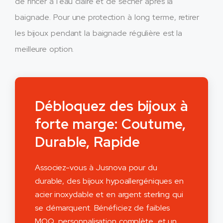
de rincer à l'eau claire et de sécher après la
baignade. Pour une protection à long terme, retirer
les bijoux pendant la baignade régulière est la
meilleure option.
Débloquez des bijoux à
forte marge: Coutume,
Durable, Rapide
Associez-vous à Jusnova pour du
durable, des bijoux hypoallergéniques en
acier inoxydable et en argent sterling qui
se démarquent. Bénéficiez de faibles
MOQ, personnalisation complète, et un