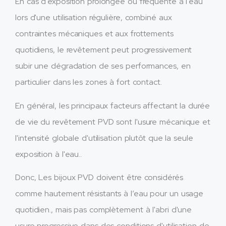
En cas d'exposition prolongée ou fréquente à l'eau
lors d'une utilisation régulière, combiné aux
contraintes mécaniques et aux frottements
quotidiens, le revêtement peut progressivement
subir une dégradation de ses performances, en
particulier dans les zones à fort contact.
En général, les principaux facteurs affectant la durée
de vie du revêtement PVD sont l'usure mécanique et
l'intensité globale d'utilisation plutôt que la seule
exposition à l'eau..
Donc, Les bijoux PVD doivent être considérés
comme hautement résistants à l’eau pour un usage
quotidien., mais pas complètement à l'abri d'une
usure progressive dans des conditions d'utilisation de