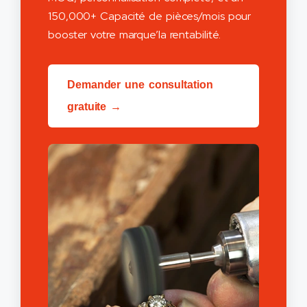
150,000+ Capacité de pièces/mois pour
booster votre marque’la rentabilité.
Demander une consultation
gratuite →