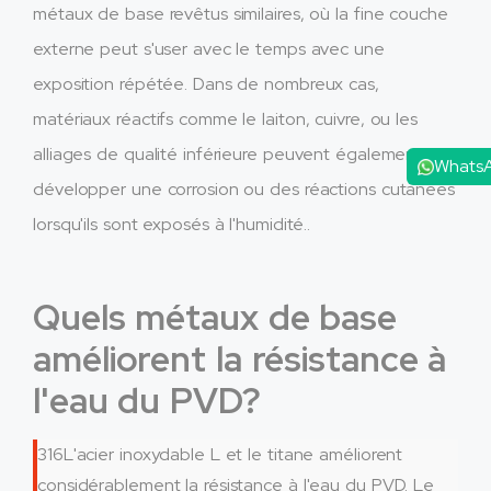
métaux de base revêtus similaires, où la fine couche
externe peut s'user avec le temps avec une
exposition répétée. Dans de nombreux cas,
matériaux réactifs comme le laiton, cuivre, ou les
alliages de qualité inférieure peuvent également
Whats
développer une corrosion ou des réactions cutanées
lorsqu'ils sont exposés à l'humidité..
Quels métaux de base
améliorent la résistance à
l'eau du PVD?
316L'acier inoxydable L et le titane améliorent
considérablement la résistance à l'eau du PVD. Le