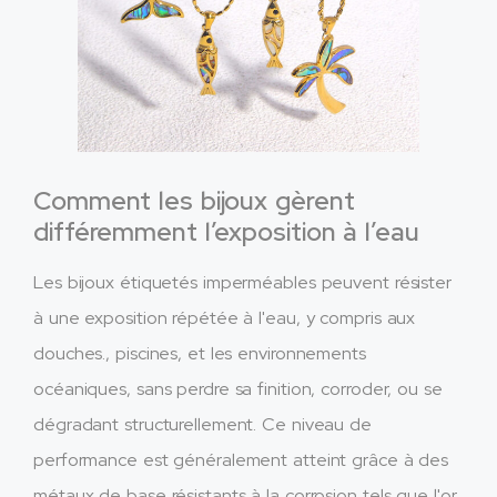
Comment les bijoux gèrent
différemment l’exposition à l’eau
Les bijoux étiquetés imperméables peuvent résister
à une exposition répétée à l'eau, y compris aux
douches., piscines, et les environnements
océaniques, sans perdre sa finition, corroder, ou se
dégradant structurellement. Ce niveau de
performance est généralement atteint grâce à des
métaux de base résistants à la corrosion tels que l'or