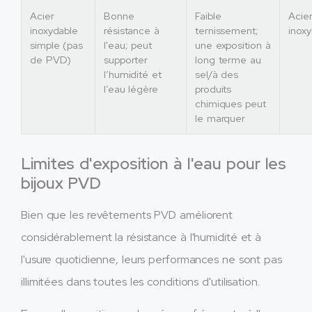
Acier
Bonne
Faible
Acie
inoxydable
résistance à
ternissement;
inox
simple (pas
l'eau; peut
une exposition à
de PVD)
supporter
long terme au
l’humidité et
sel/à des
l’eau légère
produits
chimiques peut
le marquer
Limites d'exposition à l'eau pour les
bijoux PVD
Bien que les revêtements PVD améliorent
considérablement la résistance à l'humidité et à
l'usure quotidienne, leurs performances ne sont pas
illimitées dans toutes les conditions d'utilisation.