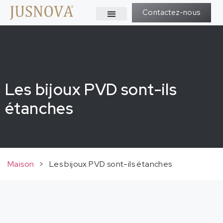
Contactez-nous
Les bijoux PVD sont-ils
étanches
Maison
>
Les bijoux PVD sont-ils étanches