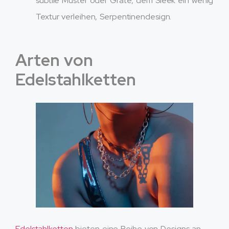
subtile Muster oder Grate, dem Sleek ein wenig
Textur verleihen, Serpentinendesign.
Arten von
Edelstahlketten
Edelstahlketten
bieten eine Reihe von Designs an,