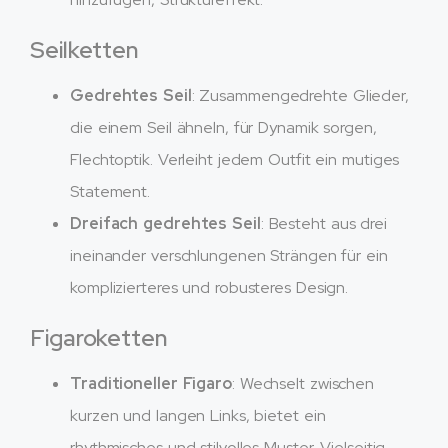
Seilketten
Gedrehtes Seil
: Zusammengedrehte Glieder,
die einem Seil ähneln, für Dynamik sorgen,
Flechtoptik. Verleiht jedem Outfit ein mutiges
Statement.
Dreifach gedrehtes Seil
: Besteht aus drei
ineinander verschlungenen Strängen für ein
komplizierteres und robusteres Design.
Figaroketten
Traditioneller Figaro
: Wechselt zwischen
kurzen und langen Links, bietet ein
rhythmisches und stilvolles Muster. Vielseitig