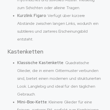
zum Schichten oder alleine Tragen.
Kurzlink Figaro
: Verfügt über kürzere
Abstände zwischen langen Links, wodurch ein
subtileres und zarteres Erscheinungsbild
entsteht.
Kastenketten
Klassische Kastenkette
: Quadratische
Glieder, die in einem Gittermuster verbunden
sind, bietet einen modernen und strukturierten
Look. Langlebig und ideal für den täglichen
Gebrauch.
Mini-Box-Kette
: Kleinere Glieder für eine
feinere, zarterer Stil, perfekt zum Kombinieren