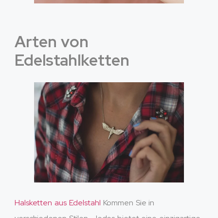
Arten von
Edelstahlketten
Halsketten aus Edelstahl
Kommen Sie in