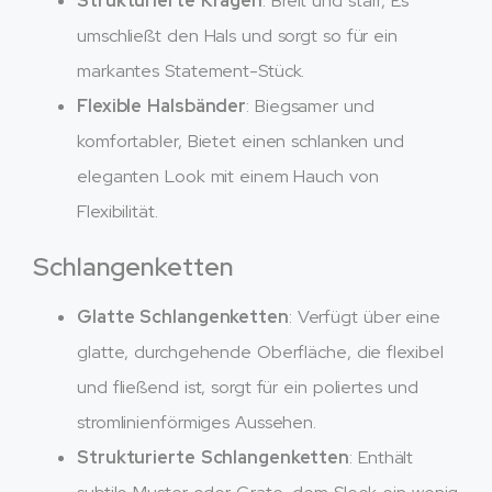
Strukturierte Kragen
: Breit und starr, Es
umschließt den Hals und sorgt so für ein
markantes Statement-Stück.
Flexible Halsbänder
: Biegsamer und
komfortabler, Bietet einen schlanken und
eleganten Look mit einem Hauch von
Flexibilität.
Schlangenketten
Glatte Schlangenketten
: Verfügt über eine
glatte, durchgehende Oberfläche, die flexibel
und fließend ist, sorgt für ein poliertes und
stromlinienförmiges Aussehen.
Strukturierte Schlangenketten
: Enthält