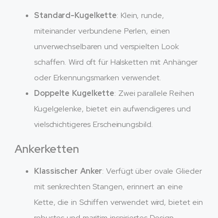
Standard-Kugelkette
: Klein, runde,
miteinander verbundene Perlen, einen
unverwechselbaren und verspielten Look
schaffen. Wird oft für Halsketten mit Anhänger
oder Erkennungsmarken verwendet.
Doppelte Kugelkette
: Zwei parallele Reihen
Kugelgelenke, bietet ein aufwendigeres und
vielschichtigeres Erscheinungsbild.
Ankerketten
Klassischer Anker
: Verfügt über ovale Glieder
mit senkrechten Stangen, erinnert an eine
Kette, die in Schiffen verwendet wird, bietet ein
robustes und maritim inspiriertes Design.