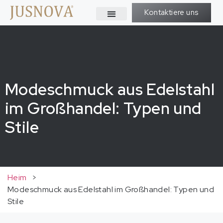
Kontaktiere uns
Modeschmuck aus Edelstahl
im Großhandel: Typen und
Stile
Heim
>
Modeschmuck aus Edelstahl im Großhandel: Typen und
Stile