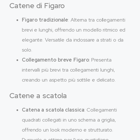
Catene di Figaro
Figaro tradizionale
: Alterna tra collegamenti
brevi e lunghi, offrendo un modello ritmico ed
elegante. Versatile da indossare a strati o da
solo.
Collegamento breve Figaro
: Presenta
intervalli più brevi tra collegamenti lunghi,
creando un aspetto più sottile e delicato.
Catene a scatola
Catena a scatola classica
: Collegamenti
quadrati collegati in uno schema a griglia,
offrendo un look moderno e strutturato.
Durevole e ottimo per l'uso quotidiano.