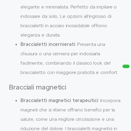
elegante e minimalista. Perfetto da impilare o
indossare da solo, Le opzioni all'ingrosso di
braccialetti in acciaio inossidabile offrono
eleganza e durata.
Braccialetti incernierati
: Presenta una
chiusura o una cerniera per indossarla
facilmente, combinando il classico look del
braccialetto con maggiore praticità e comfort.
Bracciali magnetici
Braccialetti magnetici terapeutici
: Incorpora
magneti che si ritiene offrano benefici per la
salute, come una migliore circolazione e una
riduzione del dolore. I braccialetti magnetici in