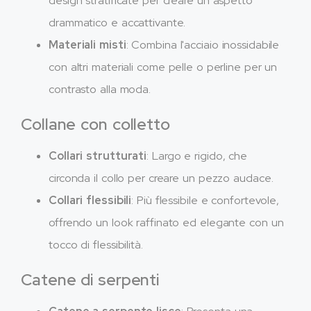
design stratificate per creare un aspetto
drammatico e accattivante.
Materiali misti
: Combina l'acciaio inossidabile
con altri materiali come pelle o perline per un
contrasto alla moda.
Collane con colletto
Collari strutturati
: Largo e rigido, che
circonda il collo per creare un pezzo audace.
Collari flessibili
: Più flessibile e confortevole,
offrendo un look raffinato ed elegante con un
tocco di flessibilità.
Catene di serpenti