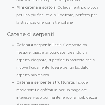
Mini catena a scatola
: Collegamenti più piccoli
per uno più fine, stile più delicato, perfetto per
la stratificazione con altre collane.
Catene di serpenti
Catena a serpente liscia
: Composto da
flessibile, piastre arrotondate, creando un
aspetto elegante, superficie ininterrotta che si
muove fluidamente. Ideale per un lucidato,
aspetto minimalista.
Catena a serpente strutturata
: Include
motivi sottili o goffrature per un maggiore
interesse visivo pur mantenendo la morbidezza,
disegno serpentino.