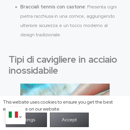
Bracciali tennis con castone
: Presenta ogni
pietra racchiusa in una cornice, aggiungendo
ulteriore sicurezza e un tocco moderno al
design tradizionale.
Tipi di cavigliere in acciaio
inossidabile
This website uses cookies to ensure you get the best
exprerience on our website.