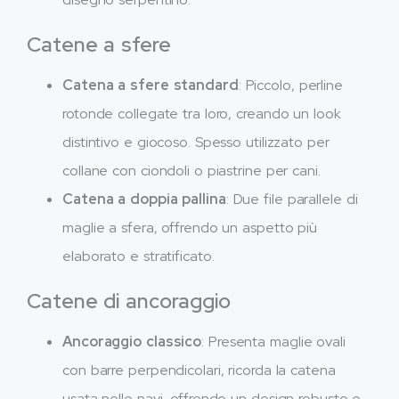
Catene a sfere
Catena a sfere standard
: Piccolo, perline
rotonde collegate tra loro, creando un look
distintivo e giocoso. Spesso utilizzato per
collane con ciondoli o piastrine per cani.
Catena a doppia pallina
: Due file parallele di
maglie a sfera, offrendo un aspetto più
elaborato e stratificato.
Catene di ancoraggio
Ancoraggio classico
: Presenta maglie ovali
con barre perpendicolari, ricorda la catena
usata nelle navi, offrendo un design robusto e