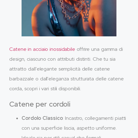
Catene in acciaio inossidabile
offrire una gamma di
design, ciascuno con attributi distinti. Che tu sia
attratto dall'elegante semplicità delle catene
barbazzale o dall'eleganza strutturata delle catene
corda, scopri i vari stili disponibili.
Catene per cordoli
Cordolo Classico
: Incastro, collegamenti piatti
con una superficie liscia, aspetto uniforme.
Ideale sia per stili casual che formali.