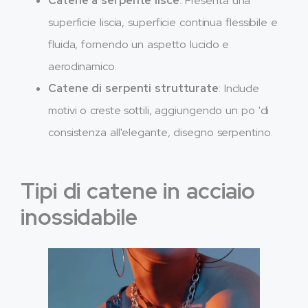
Catene a serpente lisce
: Presenta una
superficie liscia, superficie continua flessibile e
fluida, fornendo un aspetto lucido e
aerodinamico.
Catene di serpenti strutturate
: Include
motivi o creste sottili, aggiungendo un po 'di
consistenza all'elegante, disegno serpentino.
Tipi di catene in acciaio
inossidabile