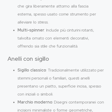
che gira liberamente attorno alla fascia
esterna, spesso usato come strumento per
alleviare lo stress.
Multi-spinner
: Include più cinturini rotanti,
talvolta ornato con elementi decorativi,
offrendo sia stile che funzionalità.
Anelli con sigillo
Sigillo classico
: Tradizionalmente utilizzato per
stemmi personali o familiari, questi anelli
presentano un piatto, superficie incisa, spesso
con iniziali o simboli.
Marchio moderno
: Disegni contemporanei con
incisioni minimaliste o forme geometriche,