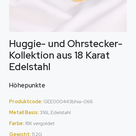
Huggie- und Ohrstecker-
Kollektion aus 18 Karat
Edelstahl
Höhepunkte
Produktcode:
GEE000443bhia-066
Metall Basis:
316L Edelstahl
Farbe:
18K vergoldet
Gewicht:
11.2G