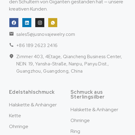
den Schultern von Giganten gestanden hat — unsere
kreativen Kunden.
sales5@jusnovajewelry.com
+86 189 2623 2416
Zimmer 403, 4Etage, Qiancheng Business Center,
NEIN. 19, Yansha-Straße, Nanpu, Panyu Dist.,
Guangzhou, Guangdong, China
Edelstahlschmuck
Schmuck aus
Sterlingsilber
Halskette & Anhänger
Halskette & Anhänger
Kette
Ohrringe
Ohrringe
Ring