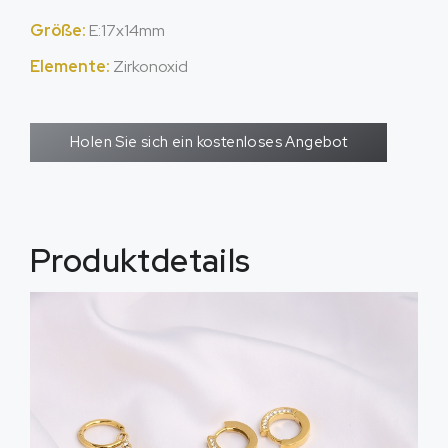
Größe:
E:17x14mm
Elemente:
Zirkonoxid
Holen Sie sich ein kostenloses Angebot
Produktdetails