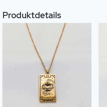
Produktdetails