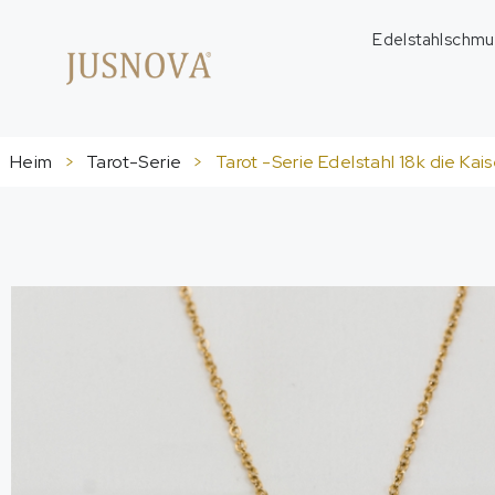
Edelstahlschmu
Heim
>
Tarot-Serie
>
Tarot -Serie Edelstahl 18k die Kai