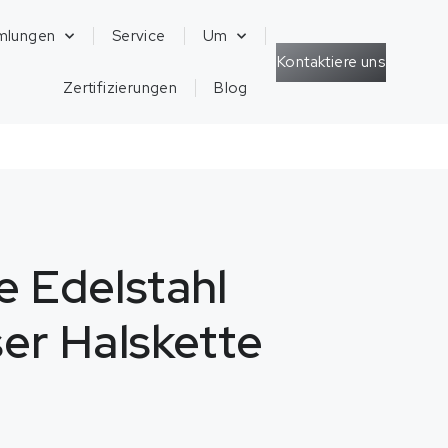
mlungen
Service
Um
Kontaktiere uns
Zertifizierungen
Blog
e Edelstahl
ser Halskette