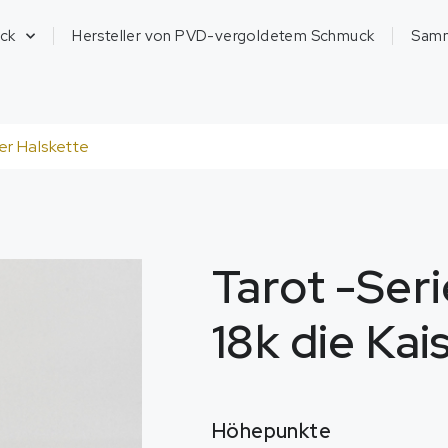
ck
Hersteller von PVD-vergoldetem Schmuck
Sam
ser Halskette
Tarot -Seri
18k die Kai
Höhepunkte