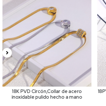
18K PVD Circón,Collar de acero
18P
inoxidable pulido hecho a mano