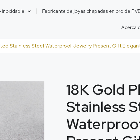
 inoxidable
Fabricante de joyas chapadas en oro de PV
Acerca 
ted Stainless Steel Waterproof Jewelry Present Gift Elegant
18
K Gold P
Stainless S
Waterproo