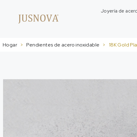
Joyería de acero
Hogar
>
Pendientes de acero inoxidable
>
18
K Gold Pla