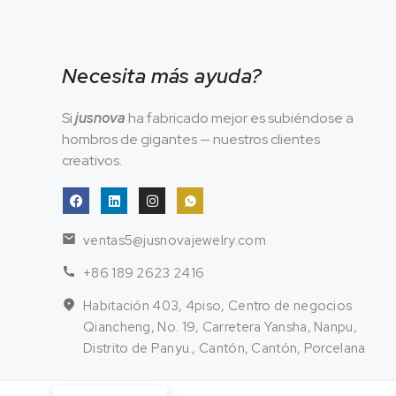
Necesita más ayuda?
Si
jusnova
ha fabricado mejor es subiéndose a
hombros de gigantes — nuestros clientes
creativos.
ventas5@jusnovajewelry.com
+86 189 2623 2416
Habitación 403, 4piso, Centro de negocios
Qiancheng, No. 19, Carretera Yansha, Nanpu,
Distrito de Panyu., Cantón, Cantón, Porcelana