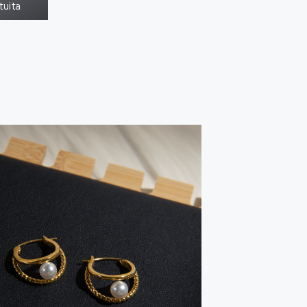
tuita