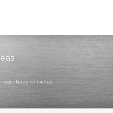
deas
 muestras y consultas