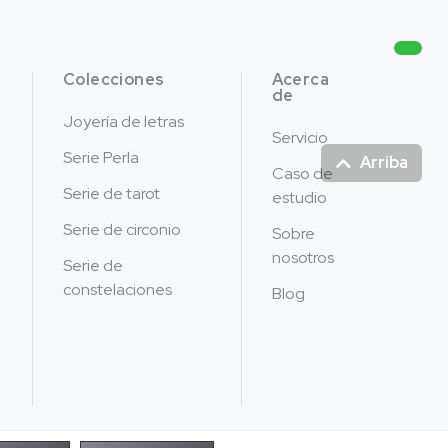
Colecciones
Acerca
de
Joyería de letras
Servicio
Serie Perla
Arriba
Caso de
Serie de tarot
estudio
Serie de circonio
Sobre
nosotros
Serie de
constelaciones
Blog