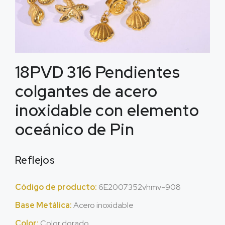
18PVD 316 Pendientes
colgantes de acero
inoxidable con elemento
oceánico de Pin
Reflejos
Código de producto:
6
E2007352vhmv-908
Base Metálica:
Acero inoxidable
Color:
Color dorado