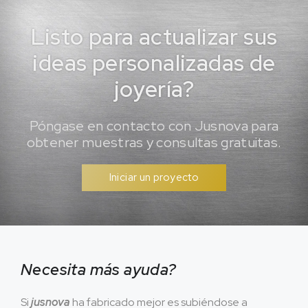
Listo para actualizar sus
ideas personalizadas de
joyería?
Póngase en contacto con Jusnova para
obtener muestras y consultas gratuitas.
Iniciar un proyecto
Necesita más ayuda?
Si
jusnova
ha fabricado mejor es subiéndose a