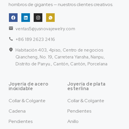
hombros de gigantes — nuestros clientes creativos.
ventas5@jusnovajewelry.com
+86 189 2623 2416
Habitación 403, 4piso, Centro de negocios
Qiancheng, No. 19, Carretera Yansha, Nanpu,
Distrito de Panyu., Cantón, Cantón, Porcelana
Joyería de acero
Joyería de plata
inoxidable
esterlina
Collar & Colgante
Collar & Colgante
Cadena
Pendientes
Pendientes
Anillo