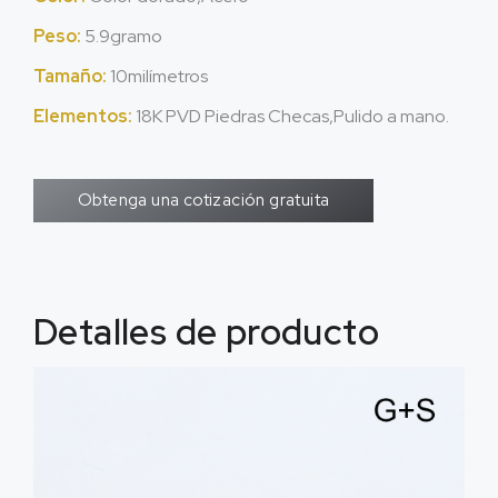
Peso:
5.9gramo
Tamaño:
10milímetros
Elementos:
18K PVD Piedras Checas,Pulido a mano.
Obtenga una cotización gratuita
Detalles de producto