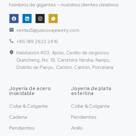
hombros de gigantes — nuestros clientes creativos.
ventas5@jusnovajewelry.com
+86 189 2623 2416
Habitación 403, 4piso, Centro de negocios
Qiancheng, No. 19, Carretera Yansha, Nanpu,
Distrito de Panyu., Cantón, Cantón, Porcelana
Joyería de acero
Joyería de plata
inoxidable
esterlina
Collar & Colgante
Collar & Colgante
Cadena
Pendientes
Pendientes
Anillo