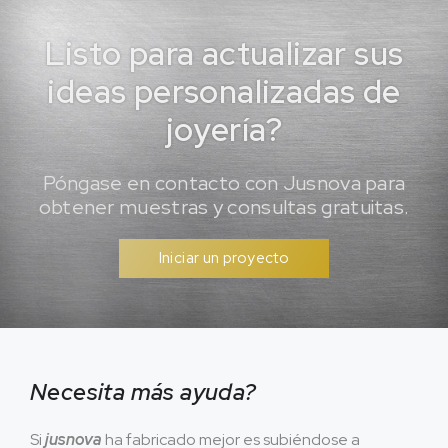
Listo para actualizar sus
ideas personalizadas de
joyería?
Póngase en contacto con Jusnova para
obtener muestras y consultas gratuitas.
Iniciar un proyecto
Necesita más ayuda?
Si
jusnova
ha fabricado mejor es subiéndose a