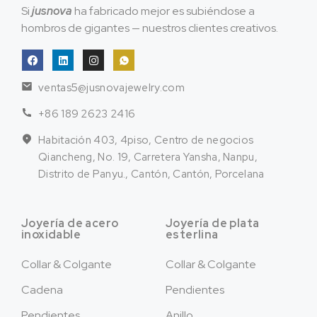
Si
jusnova
ha fabricado mejor es subiéndose a
hombros de gigantes — nuestros clientes creativos.
ventas5@jusnovajewelry.com
+86 189 2623 2416
Habitación 403, 4piso, Centro de negocios
Qiancheng, No. 19, Carretera Yansha, Nanpu,
Distrito de Panyu., Cantón, Cantón, Porcelana
Joyería de acero
Joyería de plata
inoxidable
esterlina
Collar & Colgante
Collar & Colgante
Cadena
Pendientes
Pendientes
Anillo