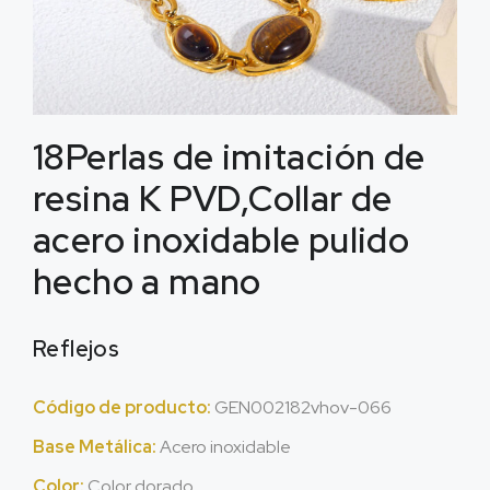
18Perlas de imitación de
resina K PVD,Collar de
acero inoxidable pulido
hecho a mano
Reflejos
Código de producto:
GEN002182vhov-066
Base Metálica:
Acero inoxidable
Color:
Color dorado