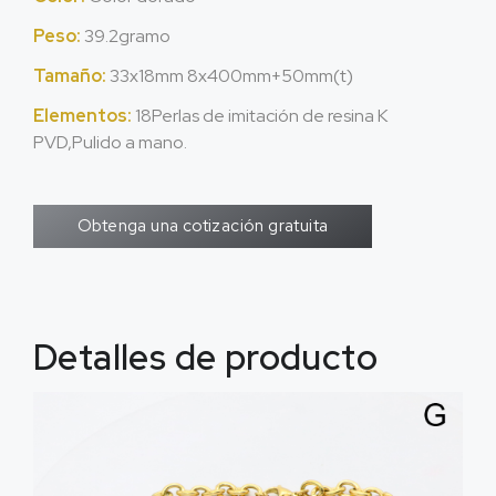
Peso:
39.2gramo
Tamaño:
33x18mm 8x400mm+50mm(t)
Elementos:
18Perlas de imitación de resina K
PVD,Pulido a mano.
Obtenga una cotización gratuita
Detalles de producto