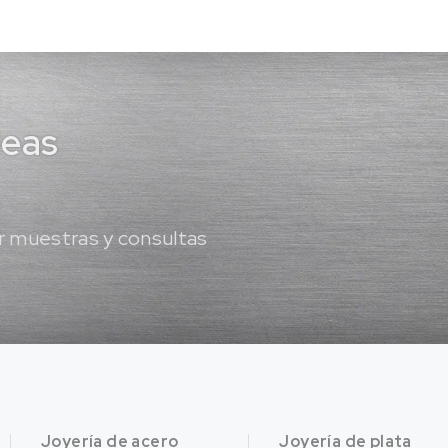
deas
 muestras y consultas
Joyería de acero
Joyería de plata