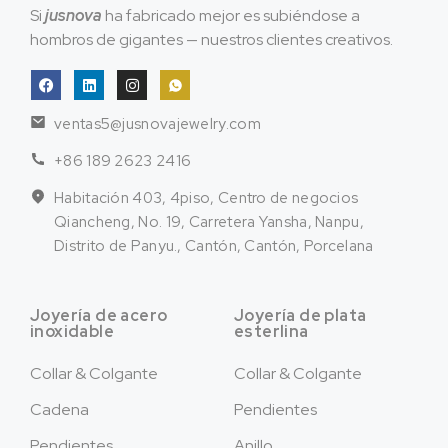
Si
jusnova
ha fabricado mejor es subiéndose a
hombros de gigantes — nuestros clientes creativos.
ventas5@jusnovajewelry.com
+86 189 2623 2416
Habitación 403, 4piso, Centro de negocios
Qiancheng, No. 19, Carretera Yansha, Nanpu,
Distrito de Panyu., Cantón, Cantón, Porcelana
Joyería de acero
Joyería de plata
inoxidable
esterlina
Collar & Colgante
Collar & Colgante
Cadena
Pendientes
Pendientes
Anillo