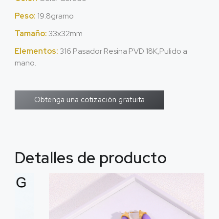
Peso:
19.8gramo
Tamaño:
33x32mm
Elementos:
316 Pasador Resina PVD 18K,Pulido a
mano.
Obtenga una cotización gratuita
Detalles de producto