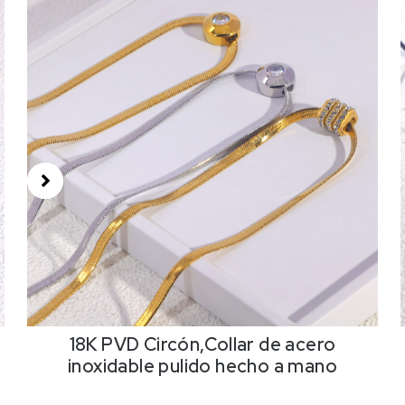
PVD Circón,Collar de acero
18PVD,Colla
idable pulido hecho a mano