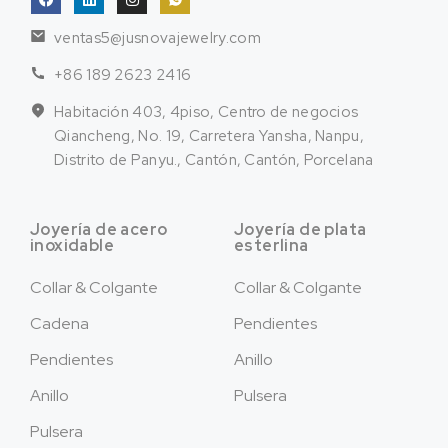
ventas5@jusnovajewelry.com
+86 189 2623 2416
Habitación 403, 4piso, Centro de negocios
Qiancheng, No. 19, Carretera Yansha, Nanpu,
Distrito de Panyu., Cantón, Cantón, Porcelana
Joyería de acero
Joyería de plata
inoxidable
esterlina
Collar & Colgante
Collar & Colgante
Cadena
Pendientes
Pendientes
Anillo
Anillo
Pulsera
Pulsera