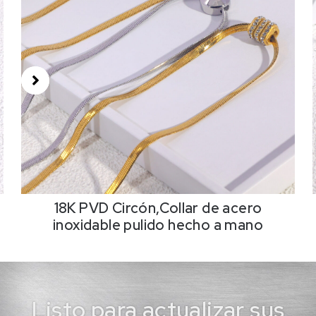
18K PVD Circón,Collar de acero
inoxidable pulido hecho a mano
Listo para actualizar sus