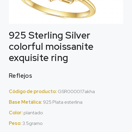
925
Sterling Silver
colorful moissanite
exquisite ring
Reflejos
Código de producto:
GSR000017akha
Base Metálica:
925 Plata esterlina
Color:
plantado
Peso:
3.5gramo