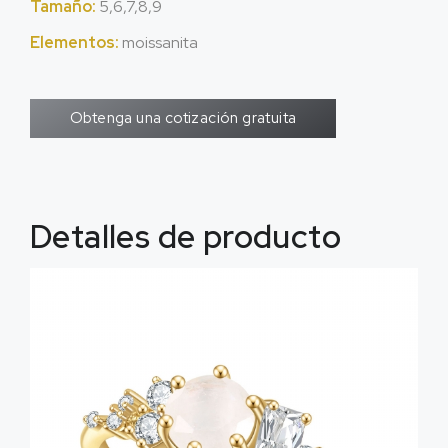
Tamaño:
5,6,7,8,9
Elementos:
moissanita
Obtenga una cotización gratuita
Detalles de producto