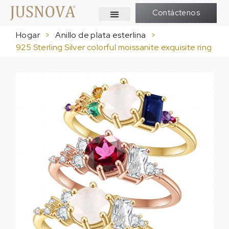
Contáctenos
Hogar
>
Anillo de plata esterlina
>
925
Sterling Silver colorful moissanite exquisite ring