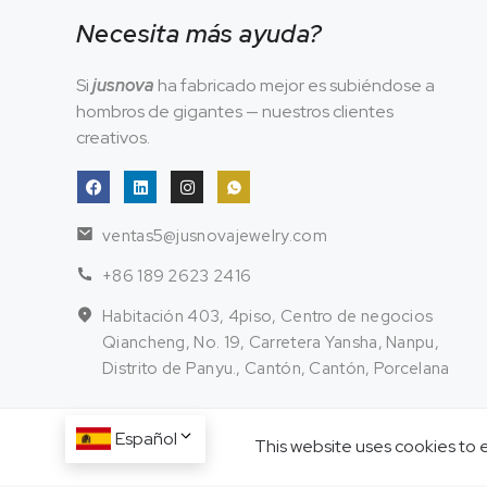
Necesita más ayuda?
Si
jusnova
ha fabricado mejor es subiéndose a
hombros de gigantes — nuestros clientes
creativos.
ventas5@jusnovajewelry.com
+86 189 2623 2416
Habitación 403, 4piso, Centro de negocios
Qiancheng, No. 19, Carretera Yansha, Nanpu,
Distrito de Panyu., Cantón, Cantón, Porcelana
Español
This website uses cookies to 