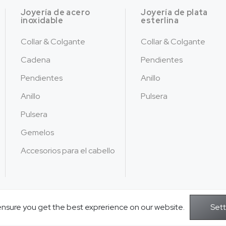
Joyería de acero
Joyería de plata
inoxidable
esterlina
Collar & Colgante
Collar & Colgante
Cadena
Pendientes
Pendientes
Anillo
Anillo
Pulsera
Pulsera
Gemelos
Accesorios para el cabello
ensure you get the best exprerience on our website.
Copyright © 2026Jusnova Joyería - Reservados 