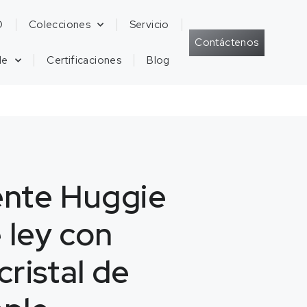
D
Colecciones
Servicio
Contáctenos
de
Certificaciones
Blog
ente Huggie
 ley con
cristal de