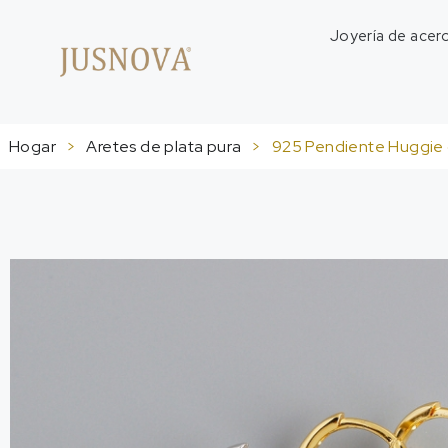
Joyería de acero
Hogar
>
Aretes de plata pura
>
925 Pendiente Huggie de