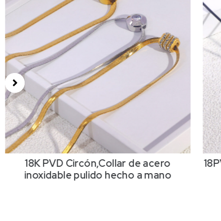
18K PVD Circón,Collar de acero
18P
inoxidable pulido hecho a mano