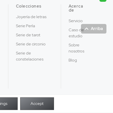
Colecciones
Acerca
de
Joyería de letras
Servicio
Serie Perla
Arriba
Caso de
Serie de tarot
estudio
Serie de circonio
Sobre
nosotros
Serie de
constelaciones
Blog
ENERGÍA POR
todos los derechos.
infinidad