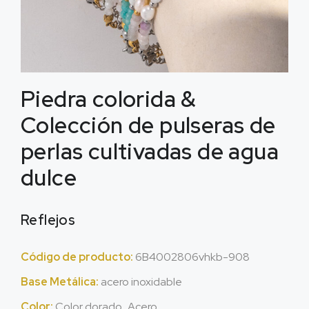
Piedra colorida &
Colección de pulseras de
perlas cultivadas de agua
dulce
Reflejos
Código de producto:
6
B4002806vhkb-908
Base Metálica:
acero inoxidable
Color:
Color dorado,,Acero