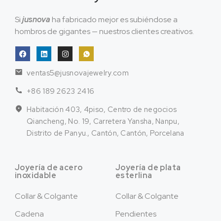
Si
jusnova
ha fabricado mejor es subiéndose a
hombros de gigantes — nuestros clientes creativos.
ventas5@jusnovajewelry.com
+86 189 2623 2416
Habitación 403, 4piso, Centro de negocios
Qiancheng, No. 19, Carretera Yansha, Nanpu,
Distrito de Panyu., Cantón, Cantón, Porcelana
Joyería de acero
Joyería de plata
inoxidable
esterlina
Collar & Colgante
Collar & Colgante
Cadena
Pendientes