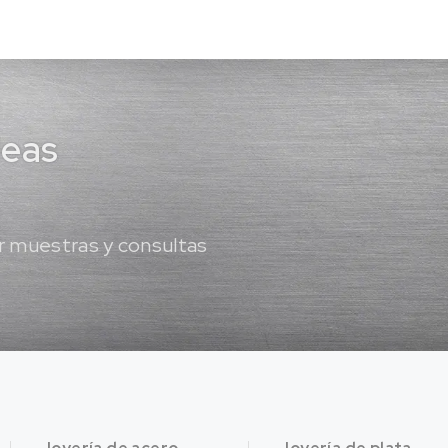
deas
 muestras y consultas