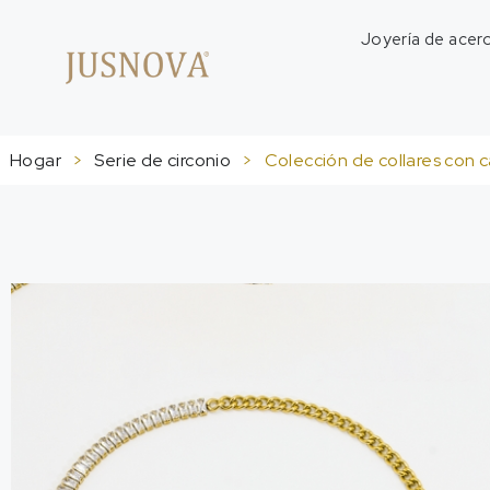
Joyería de acero
Hogar
>
Serie de circonio
>
Colección de collares con ca