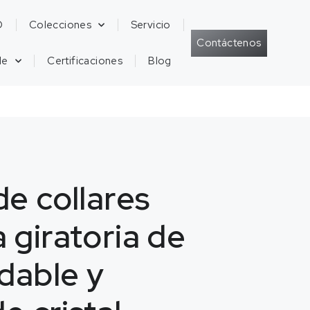
D
Colecciones
Servicio
Contáctenos
de
Certificaciones
Blog
de collares
 giratoria de
idable y