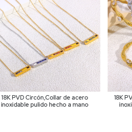
18K PVD Circón,Collar de acero
18K PV
inoxidable pulido hecho a mano
inox