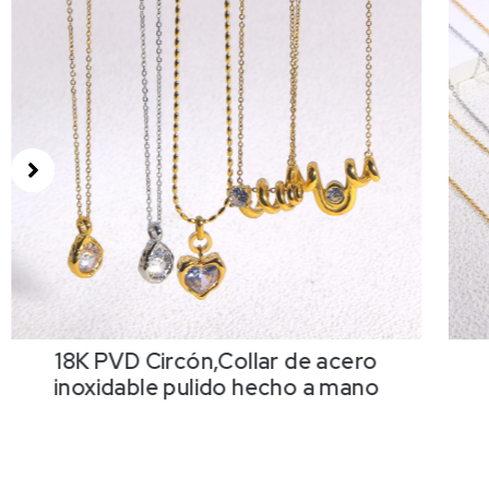
18K PVD Circón,Collar de acero
inoxidable pulido hecho a mano