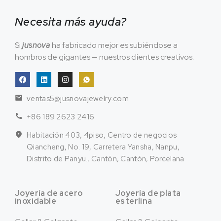
Necesita más ayuda?
Si
jusnova
ha fabricado mejor es subiéndose a
hombros de gigantes — nuestros clientes creativos.
ventas5@jusnovajewelry.com
+86 189 2623 2416
Habitación 403, 4piso, Centro de negocios
Qiancheng, No. 19, Carretera Yansha, Nanpu,
Distrito de Panyu., Cantón, Cantón, Porcelana
Joyería de acero
Joyería de plata
inoxidable
esterlina