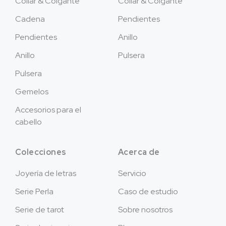
Collar & Colgante
Collar & Colgante
Cadena
Pendientes
Pendientes
Anillo
Anillo
Pulsera
Pulsera
Gemelos
Accesorios para el
cabello
Colecciones
Acerca de
Joyería de letras
Servicio
Serie Perla
Caso de estudio
Serie de tarot
Sobre nosotros