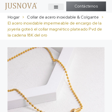
Contáctenos
Hogar
>
Collar de acero inoxidable & Colgante
>
El acero inoxidable impermeable de encargo de la
joyería goteó el collar magnético plateado Pvd de
la cadena 18K del oro