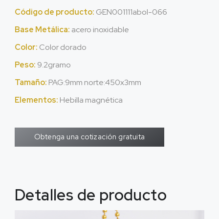
Código de producto:
GEN001111abol-066
Base Metálica:
acero inoxidable
Color:
Color dorado
Peso:
9.2gramo
Tamaño:
PAG:9mm norte:450x3mm
Elementos:
Hebilla magnética
Obtenga una cotización gratuita
Detalles de producto