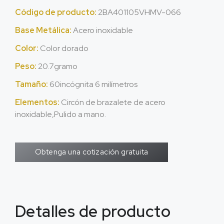
Código de producto:
2BA401105VHMV-066
Base Metálica:
Acero inoxidable
Color:
Color dorado
Peso:
20.7gramo
Tamaño:
60incógnita 6 milímetros
Elementos:
Circón de brazalete de acero
inoxidable,Pulido a mano.
Obtenga una cotización gratuita
Detalles de producto