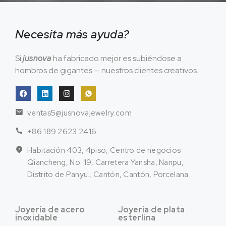
Necesita más ayuda?
Si
jusnova
ha fabricado mejor es subiéndose a
hombros de gigantes — nuestros clientes creativos.
ventas5@jusnovajewelry.com
+86 189 2623 2416
Habitación 403, 4piso, Centro de negocios
Qiancheng, No. 19, Carretera Yansha, Nanpu,
Distrito de Panyu., Cantón, Cantón, Porcelana
Joyería de acero
Joyería de plata
inoxidable
esterlina