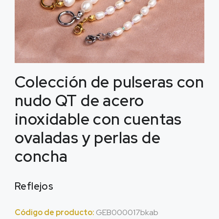
Colección de pulseras con
nudo QT de acero
inoxidable con cuentas
ovaladas y perlas de
concha
Reflejos
Código de producto:
GEB000017bkab