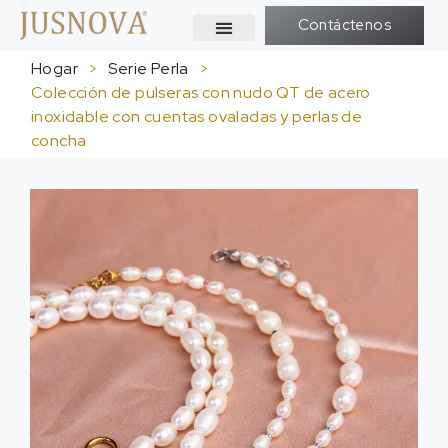
Contáctenos
Hogar
>
Serie Perla
>
Colección de pulseras con nudo QT de acero
inoxidable con cuentas ovaladas y perlas de
concha