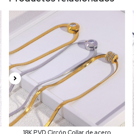
18K PVD Circón,Collar de acero