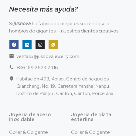
Necesita más ayuda?
Si
jusnova
ha fabricado mejor es subiéndose a
hombros de gigantes — nuestros clientes creativos.
ventas5@jusnovajewelry.com
+86 189 2623 2416
Habitación 403, 4piso, Centro de negocios
Qiancheng, No. 19, Carretera Yansha, Nanpu,
Distrito de Panyu., Cantón, Cantón, Porcelana
Joyería de acero
Joyería de plata
inoxidable
esterlina
Collar & Colgante
Collar & Colgante