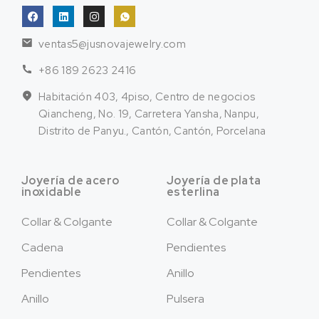
ventas5@jusnovajewelry.com
+86 189 2623 2416
Habitación 403, 4piso, Centro de negocios
Qiancheng, No. 19, Carretera Yansha, Nanpu,
Distrito de Panyu., Cantón, Cantón, Porcelana
Joyería de acero
Joyería de plata
inoxidable
esterlina
Collar & Colgante
Collar & Colgante
Cadena
Pendientes
Pendientes
Anillo
Anillo
Pulsera