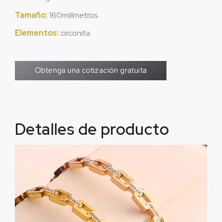
Tamaño:
160milímetros
Elementos:
circonita
Obtenga una cotización gratuita
Detalles de producto