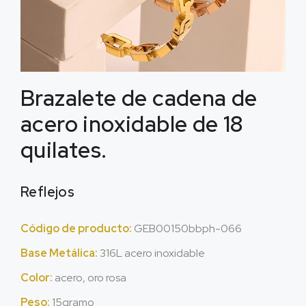
Brazalete de cadena de
acero inoxidable de 18
quilates.
Reflejos
Código de producto:
GEB00150bbph-066
Base Metálica:
316L acero inoxidable
Color:
acero, oro rosa
Peso:
15gramo