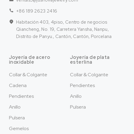
ventas5@jusnovajewelry.com
+86 189 2623 2416
Habitación 403, 4piso, Centro de negocios
Qiancheng, No. 19, Carretera Yansha, Nanpu,
Distrito de Panyu., Cantón, Cantón, Porcelana
Joyería de acero
Joyería de plata
inoxidable
esterlina
Collar & Colgante
Collar & Colgante
Cadena
Pendientes
Pendientes
Anillo
Anillo
Pulsera
Pulsera
Gemelos