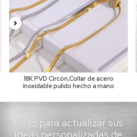
18K PVD Circón,Collar de acero
inoxidable pulido hecho a mano
Listo para actualizar sus
ideas personalizadas de