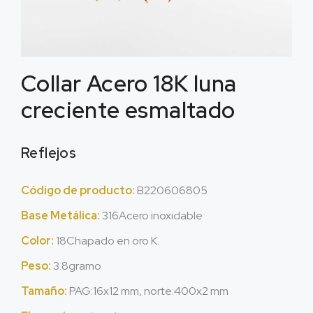
Collar Acero 18K luna
creciente esmaltado
Reflejos
Código de producto:
B220606805
Base Metálica:
316Acero inoxidable
Color:
18Chapado en oro K.
Peso:
3.8gramo
Tamaño:
PAG:16x12 mm, norte:400x2 mm