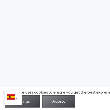
This website uses cookies to ensure you get the best expreri