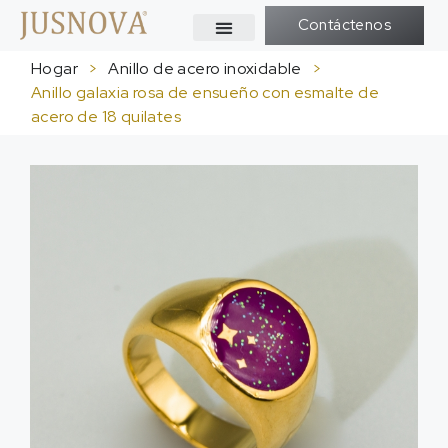
Contáctenos
Hogar
>
Anillo de acero inoxidable
>
Anillo galaxia rosa de ensueño con esmalte de
acero de 18 quilates