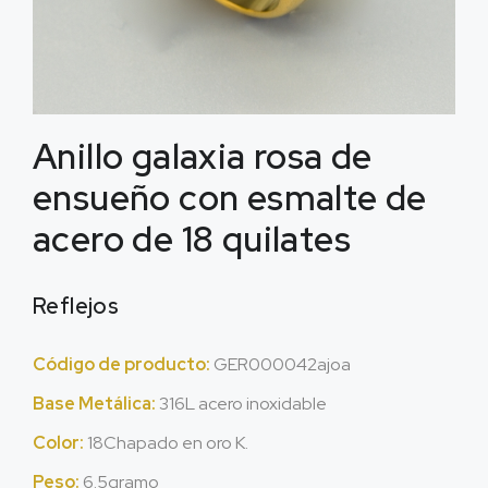
Anillo galaxia rosa de
ensueño con esmalte de
acero de 18 quilates
Reflejos
Código de producto:
GER000042ajoa
Base Metálica:
316L acero inoxidable
Color:
18Chapado en oro K.
Peso:
6.5gramo