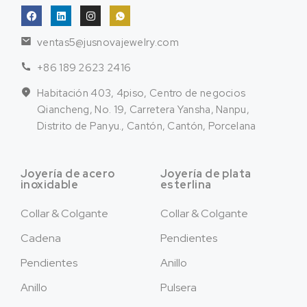
ventas5@jusnovajewelry.com
+86 189 2623 2416
Habitación 403, 4piso, Centro de negocios
Qiancheng, No. 19, Carretera Yansha, Nanpu,
Distrito de Panyu., Cantón, Cantón, Porcelana
Joyería de acero
Joyería de plata
inoxidable
esterlina
Collar & Colgante
Collar & Colgante
Cadena
Pendientes
Pendientes
Anillo
Anillo
Pulsera