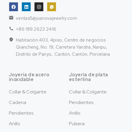
ventas5@jusnovajewelry.com
+86 189 2623 2416
Habitación 403, 4piso, Centro de negocios
Qiancheng, No. 19, Carretera Yansha, Nanpu,
Distrito de Panyu., Cantón, Cantón, Porcelana
Joyería de acero
Joyería de plata
inoxidable
esterlina
Collar & Colgante
Collar & Colgante
Cadena
Pendientes
Pendientes
Anillo
Anillo
Pulsera