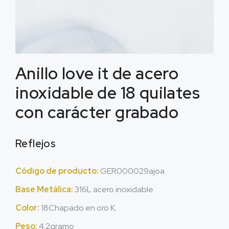
Anillo love it de acero
inoxidable de 18 quilates
con carácter grabado
Reflejos
Código de producto:
GER000029ajoa
Base Metálica:
316L acero inoxidable
Color:
18Chapado en oro K.
Peso:
4.2gramo