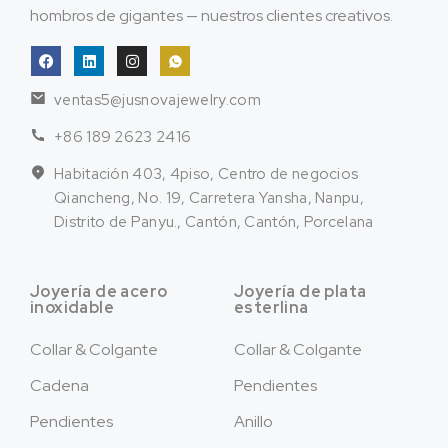
hombros de gigantes — nuestros clientes creativos.
ventas5@jusnovajewelry.com
+86 189 2623 2416
Habitación 403, 4piso, Centro de negocios
Qiancheng, No. 19, Carretera Yansha, Nanpu,
Distrito de Panyu., Cantón, Cantón, Porcelana
Joyería de acero
Joyería de plata
inoxidable
esterlina
Collar & Colgante
Collar & Colgante
Cadena
Pendientes
Pendientes
Anillo