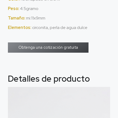
Peso:
4.5gramo
Tamaño:
mi:11x9mm
Elementos:
circonita, perla de agua dulce
Obtenga una cotización gratuita
Detalles de producto