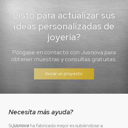
Listo para actualizar sus
ideas personalizadas de
joyería?
Póngase en contacto con Jusnova para
obtener muestras y consultas gratuitas.
Iniciar un proyecto
Necesita más ayuda?
Si
jusnova
ha fabricado mejor es subiéndose a