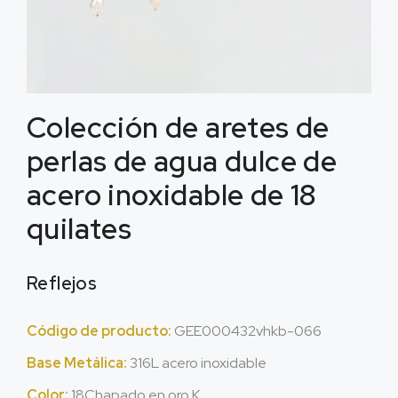
Colección de aretes de
perlas de agua dulce de
acero inoxidable de 18
quilates
Reflejos
Código de producto:
GEE000432vhkb-066
Base Metálica:
316L acero inoxidable
Color:
18Chapado en oro K.