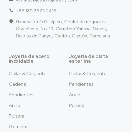
ventas5@jusnovajewelry.com
+86 189 2623 2416
Habitación 403, 4piso, Centro de negocios
Qiancheng, No. 19, Carretera Yansha, Nanpu,
Distrito de Panyu., Cantón, Cantón, Porcelana
Joyería de acero
Joyería de plata
inoxidable
esterlina
Collar & Colgante
Collar & Colgante
Cadena
Pendientes
Pendientes
Anillo
Anillo
Pulsera
Pulsera
Gemelos