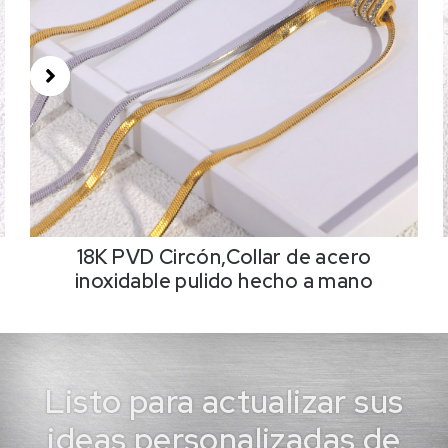
18K PVD Circón,Collar de acero
inoxidable pulido hecho a mano
Listo para actualizar sus
ideas personalizadas de