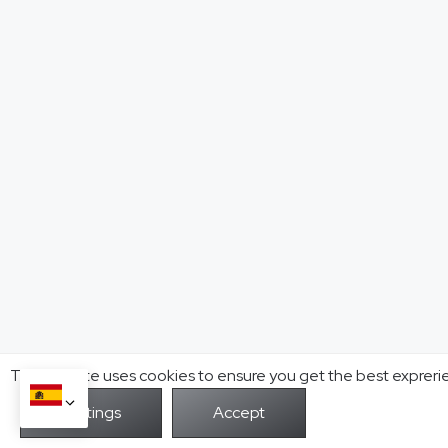
This website uses cookies to ensure you get the best expreri