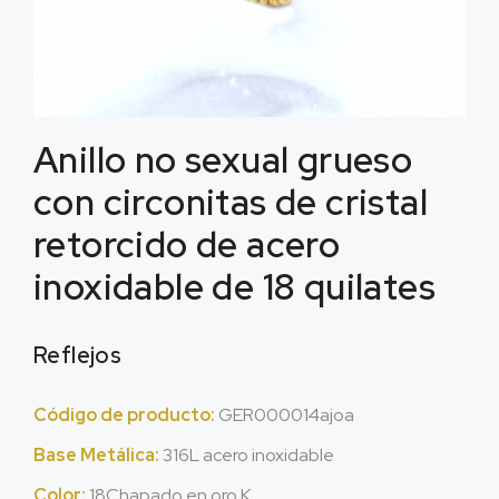
Anillo no sexual grueso
con circonitas de cristal
retorcido de acero
inoxidable de 18 quilates
Reflejos
Código de producto:
GER000014ajoa
Base Metálica:
316L acero inoxidable
Color:
18Chapado en oro K.