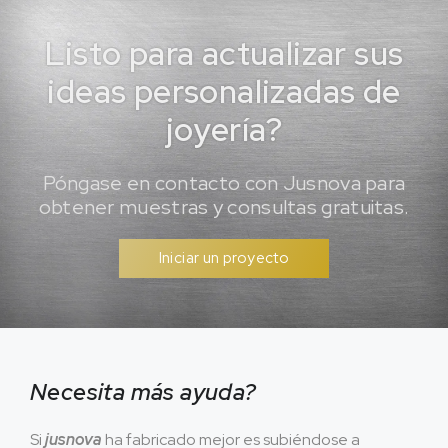
Listo para actualizar sus
ideas personalizadas de
joyería?
Póngase en contacto con Jusnova para
obtener muestras y consultas gratuitas.
Iniciar un proyecto
Necesita más ayuda?
Si
jusnova
ha fabricado mejor es subiéndose a