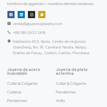
hombros de gigantes — nuestros clientes creativos.
ventas5@jusnovajewelry.com
+86 189 2623 2416
Habitación 403, 4piso, Centro de negocios
Qiancheng, No. 19, Carretera Yansha, Nanpu,
Distrito de Panyu., Cantón, Cantón, Porcelana
Joyería de acero
Joyería de plata
inoxidable
esterlina
Collar & Colgante
Collar & Colgante
Cadena
Pendientes
Pendientes
Anillo