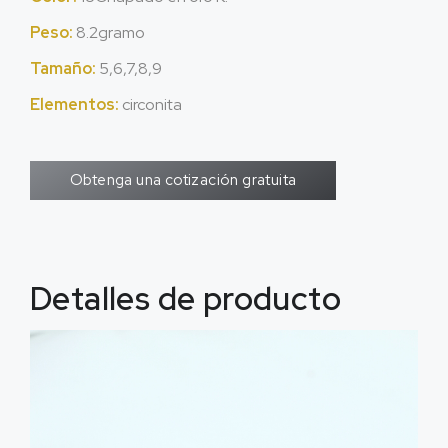
Peso:
8.2gramo
Tamaño:
5,6,7,8,9
Elementos:
circonita
Obtenga una cotización gratuita
Detalles de producto