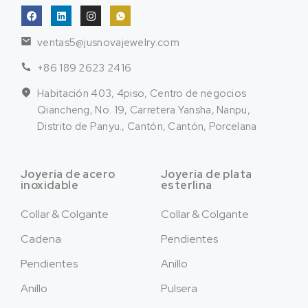
ventas5@jusnovajewelry.com
+86 189 2623 2416
Habitación 403, 4piso, Centro de negocios
Qiancheng, No. 19, Carretera Yansha, Nanpu,
Distrito de Panyu., Cantón, Cantón, Porcelana
Joyería de acero
Joyería de plata
inoxidable
esterlina
Collar & Colgante
Collar & Colgante
Cadena
Pendientes
Pendientes
Anillo
Anillo
Pulsera