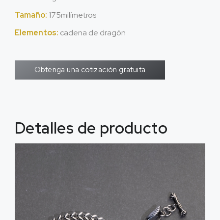
Tamaño:
175milímetros
Elementos:
cadena de dragón
Obtenga una cotización gratuita
Detalles de producto