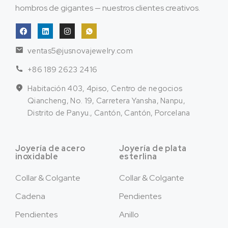
hombros de gigantes — nuestros clientes creativos.
ventas5@jusnovajewelry.com
+86 189 2623 2416
Habitación 403, 4piso, Centro de negocios
Qiancheng, No. 19, Carretera Yansha, Nanpu,
Distrito de Panyu., Cantón, Cantón, Porcelana
Joyería de acero
Joyería de plata
inoxidable
esterlina
Collar & Colgante
Collar & Colgante
Cadena
Pendientes
Pendientes
Anillo