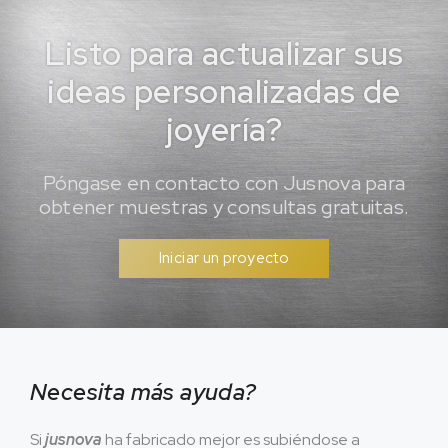
Listo para actualizar sus
ideas personalizadas de
joyería?
Póngase en contacto con Jusnova para
obtener muestras y consultas gratuitas.
Iniciar un proyecto
Necesita más ayuda?
Si
jusnova
ha fabricado mejor es subiéndose a