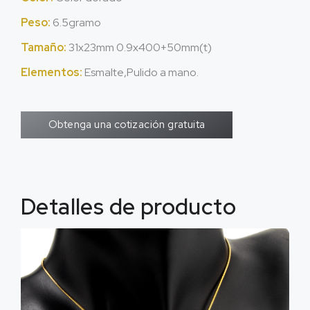
Peso:
6.5gramo
Tamaño:
31x23mm 0.9x400+50mm(t)
Elementos:
Esmalte,Pulido a mano.
Obtenga una cotización gratuita
Detalles de producto