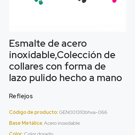
Esmalte de acero
inoxidable,Colección de
collares con forma de
lazo pulido hecho a mano
Reflejos
Código de producto:
GEN001310bhva-066
Base Metálica:
Acero inoxidable
Color:
Color dorado