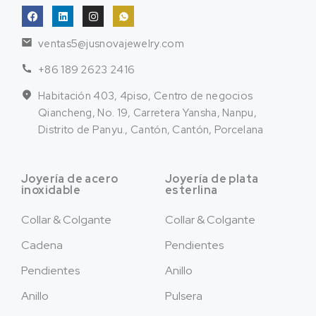
ventas5@jusnovajewelry.com
+86 189 2623 2416
Habitación 403, 4piso, Centro de negocios
Qiancheng, No. 19, Carretera Yansha, Nanpu,
Distrito de Panyu., Cantón, Cantón, Porcelana
Joyería de acero
Joyería de plata
inoxidable
esterlina
Collar & Colgante
Collar & Colgante
Cadena
Pendientes
Pendientes
Anillo
Anillo
Pulsera