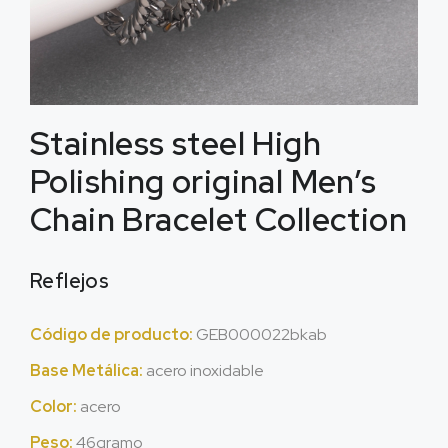
Stainless steel High
Polishing original Men’s
Chain Bracelet Collection
Reflejos
Código de producto:
GEB000022bkab
Base Metálica:
acero inoxidable
Color:
acero
Peso:
46gramo