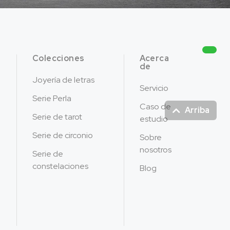
Colecciones
Acerca
de
Joyería de letras
Servicio
Serie Perla
Caso de
Arriba
Serie de tarot
estudio
Serie de circonio
Sobre
nosotros
Serie de
constelaciones
Blog