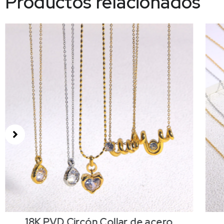
Productos relacionados
18K PVD Circón,Collar de acero