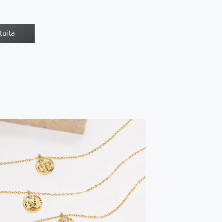
tuita