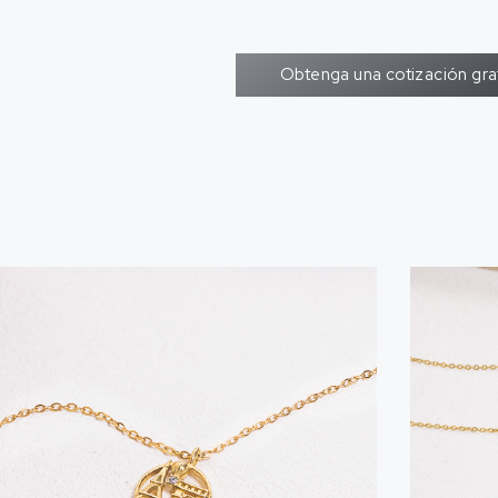
Obtenga una cotización gra