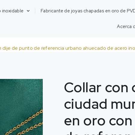
 inoxidable
Fabricante de joyas chapadas en oro de PV
Acerca 
n dije de punto de referencia urbano ahuecado de acero in
Collar con
ciudad mu
en oro con