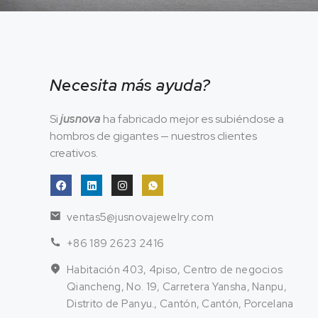
Necesita más ayuda?
Si
jusnova
ha fabricado mejor es subiéndose a
hombros de gigantes — nuestros clientes
creativos.
ventas5@jusnovajewelry.com
+86 189 2623 2416
Habitación 403, 4piso, Centro de negocios
Qiancheng, No. 19, Carretera Yansha, Nanpu,
Distrito de Panyu., Cantón, Cantón, Porcelana