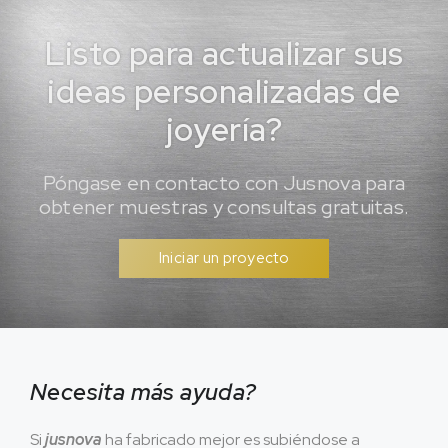
Listo para actualizar sus
ideas personalizadas de
joyería?
Póngase en contacto con Jusnova para
obtener muestras y consultas gratuitas.
Iniciar un proyecto
Necesita más ayuda?
Si
jusnova
ha fabricado mejor es subiéndose a