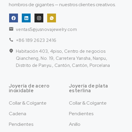
hombros de gigantes — nuestros clientes creativos.
ventas5@jusnovajewelry.com
+86 189 2623 2416
Habitación 403, 4piso, Centro de negocios
Qiancheng, No. 19, Carretera Yansha, Nanpu,
Distrito de Panyu., Cantón, Cantón, Porcelana
Joyería de acero
Joyería de plata
inoxidable
esterlina
Collar & Colgante
Collar & Colgante
Cadena
Pendientes
Pendientes
Anillo