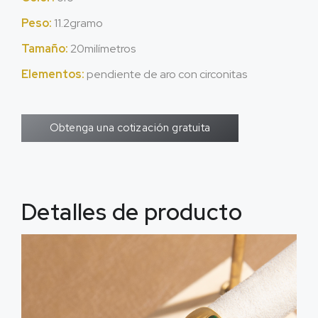
Peso:
11.2gramo
Tamaño:
20milímetros
Elementos:
pendiente de aro con circonitas
Obtenga una cotización gratuita
Detalles de producto