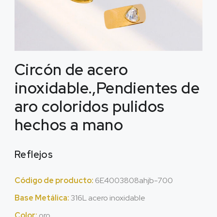
Circón de acero
inoxidable.,Pendientes de
aro coloridos pulidos
hechos a mano
Reflejos
Código de producto:
6
E4003808ahjb-700
Base Metálica:
316L acero inoxidable
Color:
oro