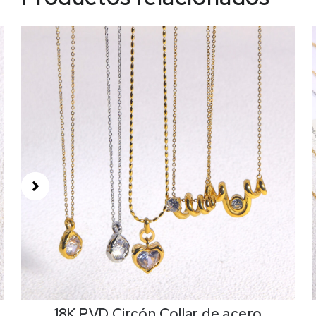
18K PVD Circón,Collar de acero