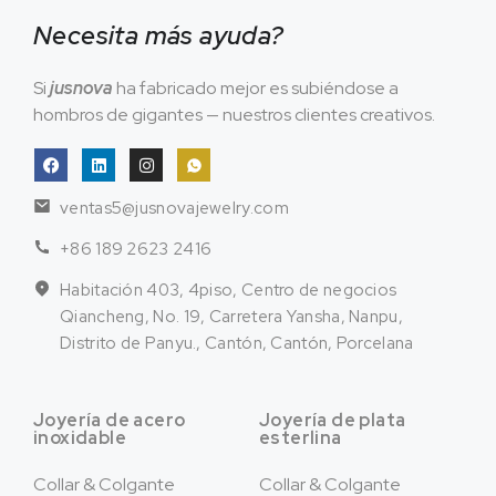
Necesita más ayuda?
Si
jusnova
ha fabricado mejor es subiéndose a
hombros de gigantes — nuestros clientes creativos.
ventas5@jusnovajewelry.com
+86 189 2623 2416
Habitación 403, 4piso, Centro de negocios
Qiancheng, No. 19, Carretera Yansha, Nanpu,
Distrito de Panyu., Cantón, Cantón, Porcelana
Joyería de acero
Joyería de plata
inoxidable
esterlina
Collar & Colgante
Collar & Colgante