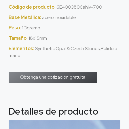
Código de producto:
6E4003806ahlv-700
Base Metálica:
acero inoxidable
Peso:
1.3gramo
Tamaño:
18x15mm
Elementos:
Synthetic Opal & Czech Stones
,Pulido a
mano.
Obtenga una cotización gratuita
Detalles de producto